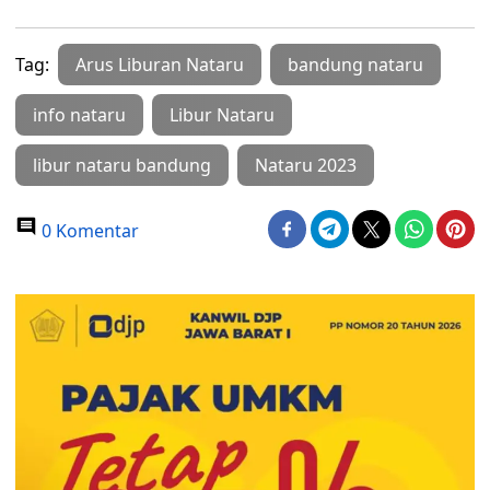
Tag:
Arus Liburan Nataru
bandung nataru
info nataru
Libur Nataru
libur nataru bandung
Nataru 2023
0 Komentar