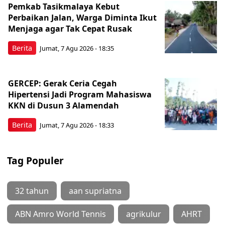
Pemkab Tasikmalaya Kebut
Perbaikan Jalan, Warga Diminta Ikut
Menjaga agar Tak Cepat Rusak
Berita
Jumat, 7 Agu 2026 - 18:35
GERCEP: Gerak Ceria Cegah
Hipertensi Jadi Program Mahasiswa
KKN di Dusun 3 Alamendah
Berita
Jumat, 7 Agu 2026 - 18:33
Tag Populer
32 tahun
aan supriatna
ABN Amro World Tennis
agrikulur
AHRT