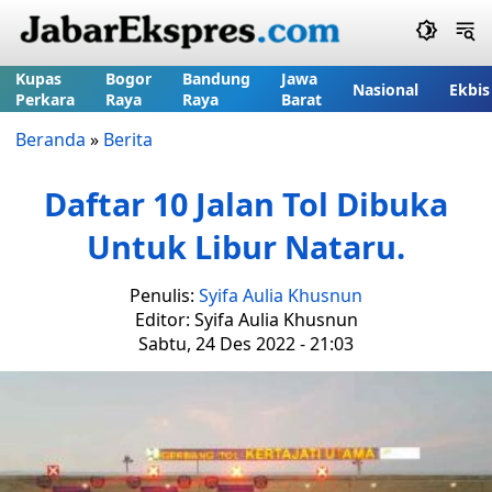
Kupas
Bogor
Bandung
Jawa
Nasional
Ekbis
Perkara
Raya
Raya
Barat
Beranda
»
Berita
Daftar 10 Jalan Tol Dibuka
Untuk Libur Nataru.
Penulis:
Syifa Aulia Khusnun
Editor: Syifa Aulia Khusnun
Sabtu, 24 Des 2022 - 21:03