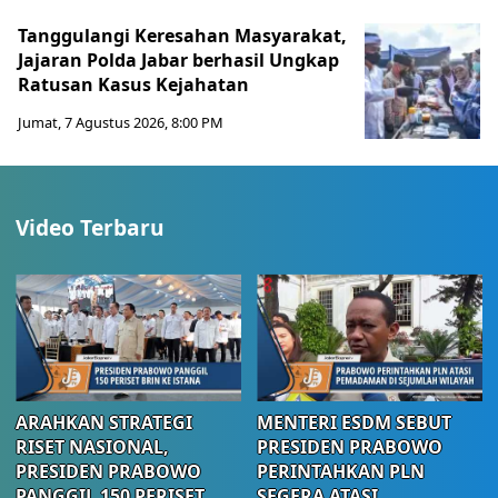
Tanggulangi Keresahan Masyarakat,
Jajaran Polda Jabar berhasil Ungkap
Ratusan Kasus Kejahatan
Jumat, 7 Agustus 2026, 8:00 PM
Video Terbaru
ARAHKAN STRATEGI
MENTERI ESDM SEBUT
RISET NASIONAL,
PRESIDEN PRABOWO
PRESIDEN PRABOWO
PERINTAHKAN PLN
PANGGIL 150 PERISET
SEGERA ATASI