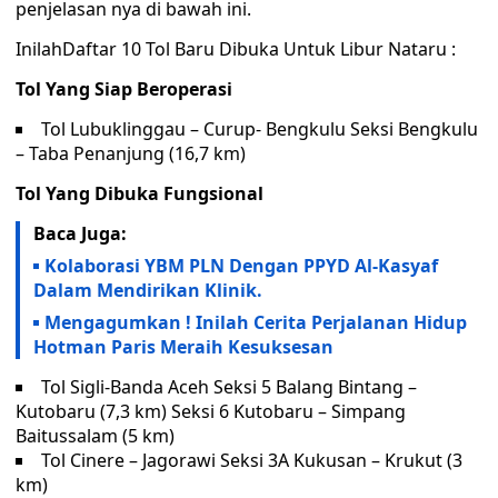
penjelasan nya di bawah ini.
InilahDaftar 10 Tol Baru Dibuka Untuk Libur Nataru :
Tol Yang Siap Beroperasi
Tol Lubuklinggau – Curup- Bengkulu Seksi Bengkulu
– Taba Penanjung (16,7 km)
Tol Yang Dibuka Fungsional
Baca Juga:
Kolaborasi YBM PLN Dengan PPYD Al-Kasyaf
Dalam Mendirikan Klinik.
Mengagumkan ! Inilah Cerita Perjalanan Hidup
Hotman Paris Meraih Kesuksesan
Tol Sigli-Banda Aceh Seksi 5 Balang Bintang –
Kutobaru (7,3 km) Seksi 6 Kutobaru – Simpang
Baitussalam (5 km)
Tol Cinere – Jagorawi Seksi 3A Kukusan – Krukut (3
km)