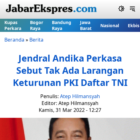
Kupas
Bogor
Bandung
Jawa
Nasional
Ekbis
Perkara
Raya
Raya
Barat
Beranda
»
Berita
Jendral Andika Perkasa
Sebut Tak Ada Larangan
Keturunan PKI Daftar TNI
Penulis:
Atep Hilmansyah
Editor: Atep Hilmansyah
Kamis, 31 Mar 2022 - 12:27