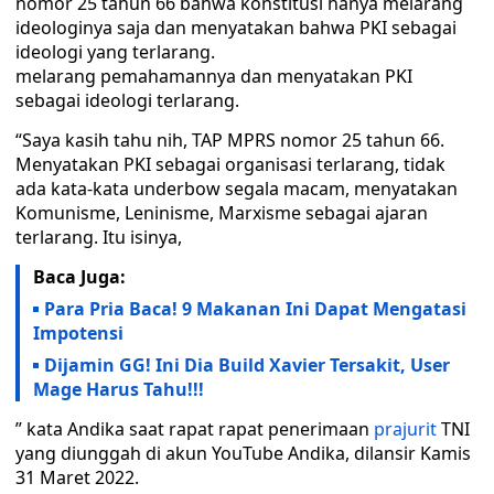
nomor 25 tahun 66 bahwa konstitusi hanya melarang
ideologinya saja dan menyatakan bahwa PKI sebagai
ideologi yang terlarang.
melarang pemahamannya dan menyatakan PKI
sebagai ideologi terlarang.
“Saya kasih tahu nih, TAP MPRS nomor 25 tahun 66.
Menyatakan PKI sebagai organisasi terlarang, tidak
ada kata-kata underbow segala macam, menyatakan
Komunisme, Leninisme, Marxisme sebagai ajaran
terlarang. Itu isinya,
Baca Juga:
Para Pria Baca! 9 Makanan Ini Dapat Mengatasi
Impotensi
Dijamin GG! Ini Dia Build Xavier Tersakit, User
Mage Harus Tahu!!!
” kata Andika saat rapat rapat penerimaan
prajurit
TNI
yang diunggah di akun YouTube Andika, dilansir Kamis
31 Maret 2022.