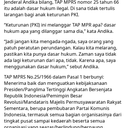
Jenderal Andika bilang, TAP MPRS nomor 25 tahun 66
itu adalah dasar hukum ilegal. Di sana tidak tertulis
larangan bagi anak keturunan PKI.
“Keturunan (PKI) ini melanggar TAP MPR apa? dasar
hukum apa yang dilanggar sama dia,” kata Andika.
“Jadi jangan kita mengada-ngada, saya orang yang
patuh peratutan perundangan. Kalau kita melarang,
pastikan kita punya dasar hukum. Zaman saya tidak
ada lagi keturunan dari apa, tidak. Karena apa, saya
menggunakan dasar hukum,” sebut Andika.
TAP MPRS No.25/1966 dalam Pasal 1 berbunyi:
Menerima baik dan menguatkan kebijaksanaan
Presiden/Panglima Tertinggi Angkatan Bersenjata
Republik Indonesia/Pemimpin Besar
Revolusi/Mandataris Majelis Permusyawaratan Rakyat
Sementara, berupa pembubaran Partai Komunis
Indonesia, termasuk semua bagian organisasinya dari
tingkat pusat sampai kedaerah beserta semua
organisasi yang seazas/berlindung/bernaung