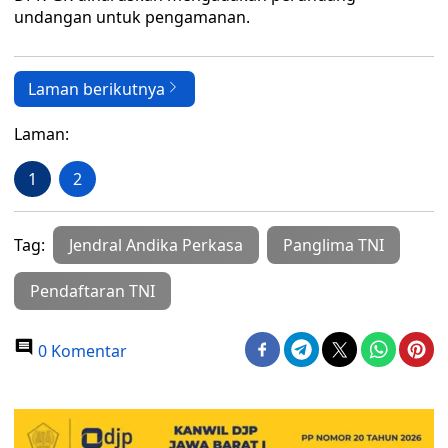
undangan untuk pengamanan.
Laman berikutnya
Laman:
1
2
Tag:
Jendral Andika Perkasa
Panglima TNI
Pendaftaran TNI
0 Komentar