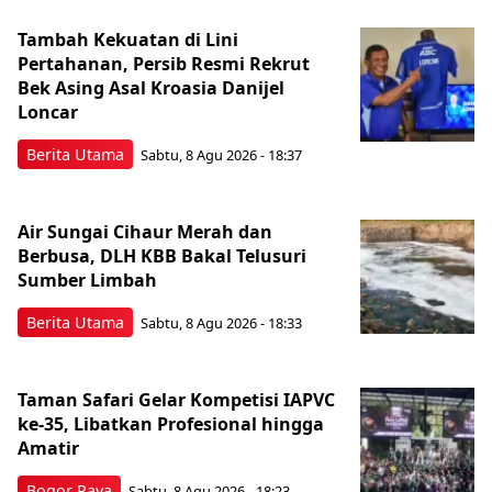
Tambah Kekuatan di Lini
Pertahanan, Persib Resmi Rekrut
Bek Asing Asal Kroasia Danijel
Loncar
Berita Utama
Sabtu, 8 Agu 2026 - 18:37
Air Sungai Cihaur Merah dan
Berbusa, DLH KBB Bakal Telusuri
Sumber Limbah
Berita Utama
Sabtu, 8 Agu 2026 - 18:33
Taman Safari Gelar Kompetisi IAPVC
ke-35, Libatkan Profesional hingga
Amatir
Bogor Raya
Sabtu, 8 Agu 2026 - 18:23