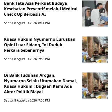
Bank Tata Asia Perkuat Budaya
Kesehatan Preventif melalui Medical
Check Up Berbasis AI
Sabtu, 8 Agustus 2026, 8:11 PM
Kuasa Hukum Nyumarno Luruskan
Opini Luar Sidang, Ini Duduk
Perkara Sebenarnya ​
Sabtu, 8 Agustus 2026, 7:58 PM
Di Balik Tuduhan Arogan,
Nyumarno Selalu Utamakan Damai,
Kuasa Hukum : Dugaan Kami Ada
Aktor Politik Biayai
Sabtu, 8 Agustus 2026, 7:55 PM