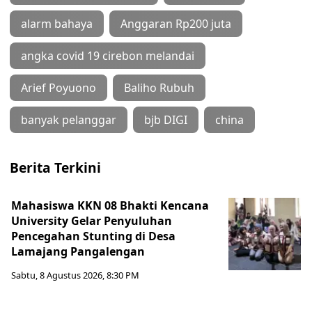
alarm bahaya
Anggaran Rp200 juta
angka covid 19 cirebon melandai
Arief Poyuono
Baliho Rubuh
banyak pelanggar
bjb DIGI
china
Berita Terkini
Mahasiswa KKN 08 Bhakti Kencana
University Gelar Penyuluhan
Pencegahan Stunting di Desa
Lamajang Pangalengan
Sabtu, 8 Agustus 2026, 8:30 PM