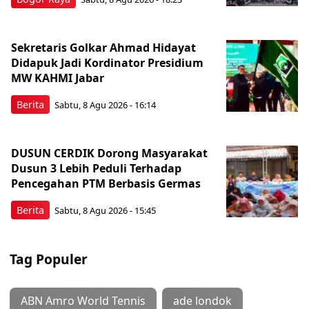
Sekretaris Golkar Ahmad Hidayat
Didapuk Jadi Kordinator Presidium
MW KAHMI Jabar
Berita
Sabtu, 8 Agu 2026 - 16:14
DUSUN CERDIK Dorong Masyarakat
Dusun 3 Lebih Peduli Terhadap
Pencegahan PTM Berbasis Germas
Berita
Sabtu, 8 Agu 2026 - 15:45
Tag Populer
ABN Amro World Tennis
ade londok