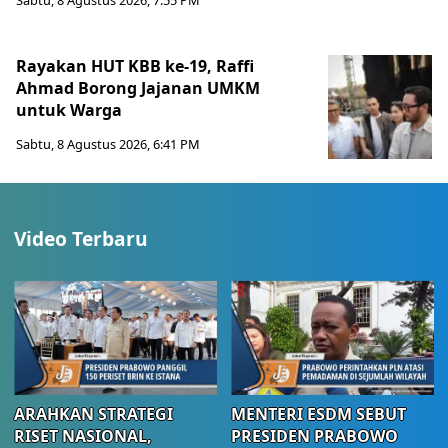
Sabtu, 8 Agustus 2026, 7:55 PM
Rayakan HUT KBB ke-19, Raffi
Ahmad Borong Jajanan UMKM
untuk Warga
Sabtu, 8 Agustus 2026, 6:41 PM
Video Terbaru
ARAHKAN STRATEGI
MENTERI ESDM SEBUT
RISET NASIONAL,
PRESIDEN PRABOWO