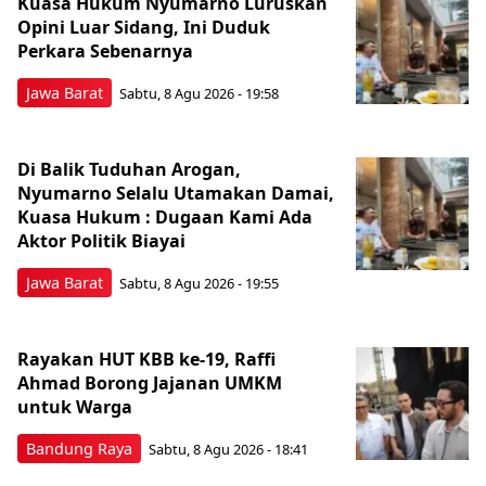
Kuasa Hukum Nyumarno Luruskan
Opini Luar Sidang, Ini Duduk
Perkara Sebenarnya ​
Jawa Barat
Sabtu, 8 Agu 2026 - 19:58
Di Balik Tuduhan Arogan,
Nyumarno Selalu Utamakan Damai,
Kuasa Hukum : Dugaan Kami Ada
Aktor Politik Biayai
Jawa Barat
Sabtu, 8 Agu 2026 - 19:55
Rayakan HUT KBB ke-19, Raffi
Ahmad Borong Jajanan UMKM
untuk Warga
Bandung Raya
Sabtu, 8 Agu 2026 - 18:41