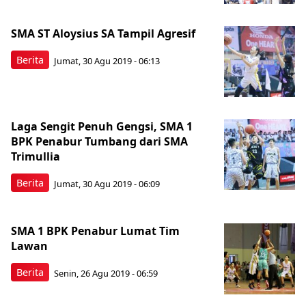
SMA ST Aloysius SA Tampil Agresif
Berita
Jumat, 30 Agu 2019 - 06:13
Laga Sengit Penuh Gengsi, SMA 1
BPK Penabur Tumbang dari SMA
Trimullia
Berita
Jumat, 30 Agu 2019 - 06:09
SMA 1 BPK Penabur Lumat Tim
Lawan
Berita
Senin, 26 Agu 2019 - 06:59