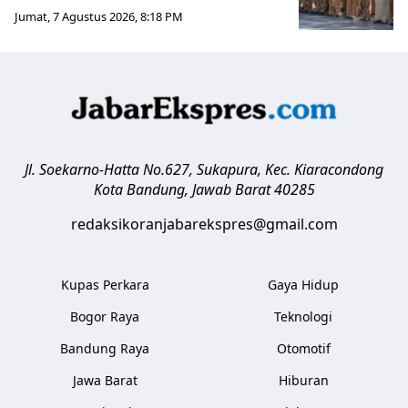
Jumat, 7 Agustus 2026, 8:18 PM
Jl. Soekarno-Hatta No.627, Sukapura, Kec. Kiaracondong
Kota Bandung
,
Jawab Barat
40285
redaksikoranjabarekspres@gmail.com
Kupas Perkara
Gaya Hidup
Bogor Raya
Teknologi
Bandung Raya
Otomotif
Jawa Barat
Hiburan