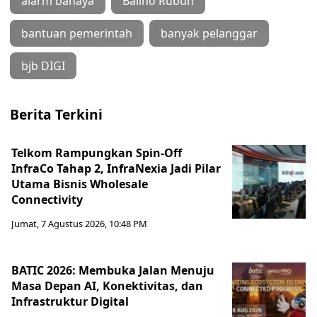
alarm bahaya
Baliho Rubuh
bantuan pemerintah
banyak pelanggar
bjb DIGI
Berita Terkini
Telkom Rampungkan Spin-Off
InfraCo Tahap 2, InfraNexia Jadi Pilar
Utama Bisnis Wholesale
Connectivity
Jumat, 7 Agustus 2026, 10:48 PM
BATIC 2026: Membuka Jalan Menuju
Masa Depan AI, Konektivitas, dan
Infrastruktur Digital