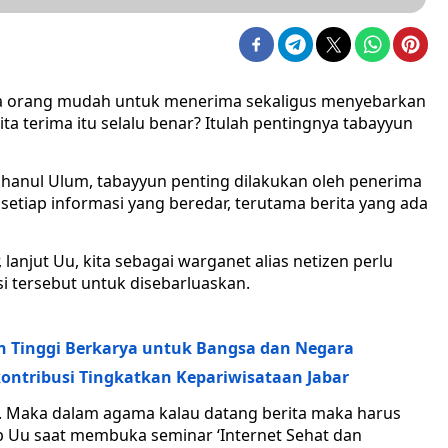
emua orang mudah untuk menerima sekaligus menyebarkan
ta terima itu selalu benar? Itulah pentingnya tabayyun
hanul Ulum, tabayyun penting dilakukan oleh penerima
i setiap informasi yang beredar, terutama berita yang ada
 lanjut Uu, kita sebagai warganet alias netizen perlu
i tersebut untuk disebarluaskan.
n Tinggi Berkarya untuk Bangsa dan Negara
kontribusi Tingkatkan Kepariwisataan Jabar
ah. Maka dalam agama kalau datang berita maka harus
ap Uu saat membuka seminar ‘Internet Sehat dan