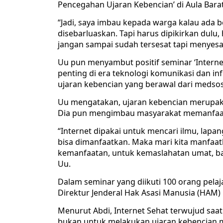
Pencegahan Ujaran Kebencian’ di Aula Barat
“Jadi, saya imbau kepada warga kalau ada b
disebarluaskan. Tapi harus dipikirkan dulu,
jangan sampai sudah tersesat tapi menyesa
Uu pun menyambut positif seminar ‘Interne
penting di era teknologi komunikasi dan 
ujaran kebencian yang berawal dari medsos
Uu mengatakan, ujaran kebencian merupaka
Dia pun mengimbau masyarakat memanfaatka
“Internet dipakai untuk mencari ilmu, lap
bisa dimanfaatkan. Maka mari kita manfaatk
kemanfaatan, untuk kemaslahatan umat, ba
Uu.
Dalam seminar yang diikuti 100 orang pelaj
Direktur Jenderal Hak Asasi Manusia (HAM
Menurut Abdi, Internet Sehat terwujud saat 
bukan untuk melakukan ujaran kebencian me