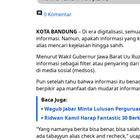
0 Komentar
KOTA BANDUNG
– Di era digitalisasi, s
informasi. Namun, apakah informasi yang ki
alias mencari kejelasan hingga sahih.
Menurut Wakil Gubernur Jawa Barat Uu Ruz
informasi sebagai filter atau penyaring dar
di media sosial (medsos).
Pun setelah tahu bahwa informasi itu benar,
berpikir apa manfaat dan mudarat informas
Baca Juga:
Wagub Jabar Minta Lulusan Pergurua
Ridwan Kamil Harap Fantastic 30 Ber
“Yang namanya berita bisa benar, bisa sal
ada tabayyun alias check and recheck,” uc