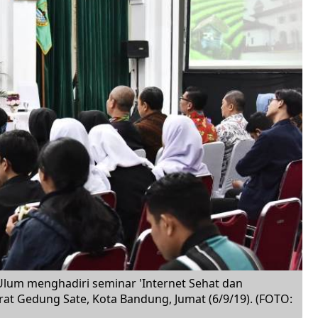
Ulum menghadiri seminar 'Internet Sehat dan
rat Gedung Sate, Kota Bandung, Jumat (6/9/19). (FOTO: