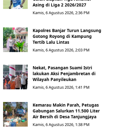
Asing di Liga 2 2026/2027
Kamis, 6 Agustus 2026, 2:36 PM
Kapolres Banjar Turun Langsung
Gotong Royong di Kampung
Tertib Lalu Lintas
Kamis, 6 Agustus 2026, 2:03 PM
Nekat, Pasangan Suami Istri
lakukan Aksi Penjambretan di
Wilayah Panyileukan
Kamis, 6 Agustus 2026, 1:41 PM
Kemarau Makin Parah, Petugas
Gabungan Salurkan 11.500 Liter
Air Bersih di Desa Tanjungjaya
Kamis, 6 Agustus 2026, 1:38 PM