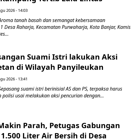
Agu 2026 - 14:03
 Aroma tanah basah dan semangat kebersamaan
1 Desa Raharja, Kecamatan Purwaharja, Kota Banjar, Kamis
es...
sangan Suami Istri lakukan Aksi
tan di Wilayah Panyileukan
Agu 2026 - 13:41
epasang suami istri berinisial AS dan PS, terpaksa harus
polisi usai melakukan aksi pencurian dengan...
akin Parah, Petugas Gabungan
1.500 Liter Air Bersih di Desa