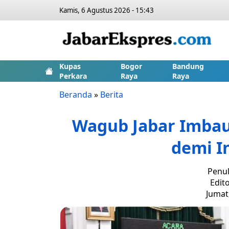
Kamis, 6 Agustus 2026 - 15:43
Kupas
Bogor
Bandung
Perkara
Raya
Raya
Beranda
»
Berita
Wagub Jabar Imbau
demi I
Penul
Edit
Jumat,