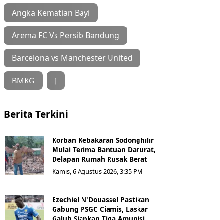
Angka Kematian Bayi
Arema FC Vs Persib Bandung
Barcelona vs Manchester United
BMKG
]
Berita Terkini
Korban Kebakaran Sodonghilir
Mulai Terima Bantuan Darurat,
Delapan Rumah Rusak Berat
Kamis, 6 Agustus 2026, 3:35 PM
Ezechiel N'Douassel Pastikan
Gabung PSGC Ciamis, Laskar
Galuh Siapkan Tiga Amunisi