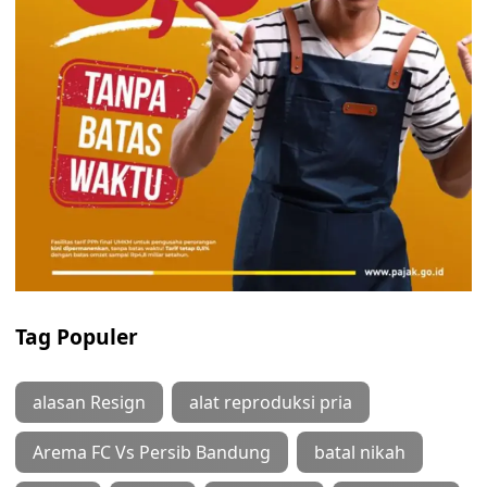
Tag Populer
alasan Resign
alat reproduksi pria
Arema FC Vs Persib Bandung
batal nikah