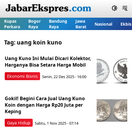
Kupas
Bogor
Bandung
Jawa
Nasional
Ekbis
Perkara
Raya
Raya
Barat
Tag:
uang koin kuno
Uang Kuno Ini Mulai Dicari Kolektor,
Harganya Bisa Setara Harga Mobil
Ekonomi Bisnis
Senin, 22 Des 2025 - 16:00
Gokil! Begini Cara Jual Uang Kuno
Koin dengan Harga Rp20 Juta per
Keping
Gaya Hidup
Sabtu, 1 Nov 2025 - 07:14