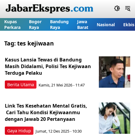
Kupas
Bogor
Bandung
Jawa
Nasional
Ekbis
Perkara
Raya
Raya
Barat
Tag:
tes kejiwaan
Kasus Lansia Tewas di Bandung
Masih Didalami, Polisi Tes Kejiwaan
Terduga Pelaku
Berita Utama
Kamis, 21 Mei 2026 - 11:47
Link Tes Kesehatan Mental Gratis,
Cari Tahu Kondisi Kejiwaanmu
dengan Jawab 20 Pertanyaan
Gaya Hidup
Jumat, 12 Des 2025 - 10:30