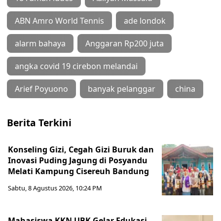
ABN Amro World Tennis
ade londok
alarm bahaya
Anggaran Rp200 juta
angka covid 19 cirebon melandai
Arief Poyuono
banyak pelanggar
china
Berita Terkini
Konseling Gizi, Cegah Gizi Buruk dan
Inovasi Puding Jagung di Posyandu
Melati Kampung Cisereuh Bandung
Sabtu, 8 Agustus 2026, 10:24 PM
Mahasiswa KKN UBK Gelar Edukasi