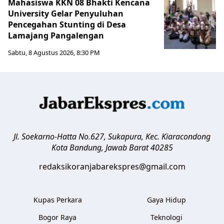
Mahasiswa KKN 08 Bhakti Kencana
University Gelar Penyuluhan
Pencegahan Stunting di Desa
Lamajang Pangalengan
Sabtu, 8 Agustus 2026, 8:30 PM
Jl. Soekarno-Hatta No.627, Sukapura, Kec. Kiaracondong
Kota Bandung
,
Jawab Barat
40285
redaksikoranjabarekspres@gmail.com
Kupas Perkara
Gaya Hidup
Bogor Raya
Teknologi