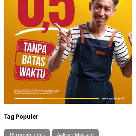
Tag Populer
18 rumah ludes
Aaliyah Massaid