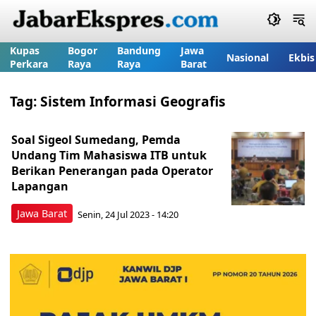
Kupas
Bogor
Bandung
Jawa
Nasional
Ekbis
Perkara
Raya
Raya
Barat
Tag:
Sistem Informasi Geografis
Soal Sigeol Sumedang, Pemda
Undang Tim Mahasiswa ITB untuk
Berikan Penerangan pada Operator
Lapangan
Jawa Barat
Senin, 24 Jul 2023 - 14:20