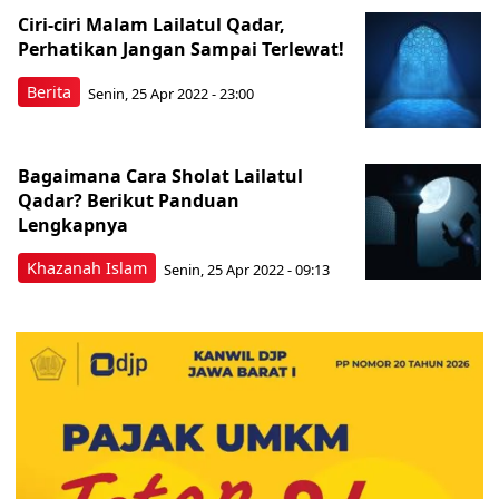
Ciri-ciri Malam Lailatul Qadar,
Perhatikan Jangan Sampai Terlewat!
Berita
Senin, 25 Apr 2022 - 23:00
Bagaimana Cara Sholat Lailatul
Qadar? Berikut Panduan
Lengkapnya
Khazanah Islam
Senin, 25 Apr 2022 - 09:13