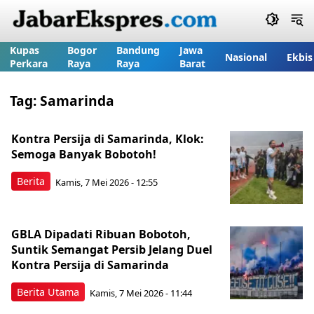
Kupas
Bogor
Bandung
Jawa
Nasional
Ekbis
Perkara
Raya
Raya
Barat
Tag:
Samarinda
Kontra Persija di Samarinda, Klok:
Semoga Banyak Bobotoh!
Berita
Kamis, 7 Mei 2026 - 12:55
GBLA Dipadati Ribuan Bobotoh,
Suntik Semangat Persib Jelang Duel
Kontra Persija di Samarinda
Berita Utama
Kamis, 7 Mei 2026 - 11:44