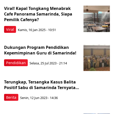
Viral! Kapal Tongkang Menabrak
Cafe Panorama Samarinda, Siapa
Pemilik Cafenya?
Viral
Kamis, 16 Jan 2025 - 10:51
Dukungan Program Pendidikan
Kepemimpinan Guru di Samarinda!
Pendidikan
Selasa, 25 Jul 2023 - 21:14
Terungkap, Tersangka Kasus Balita
Positif Sabu di Samarinda Ternyata…
Berita
Senin, 12 Jun 2023 - 14:36