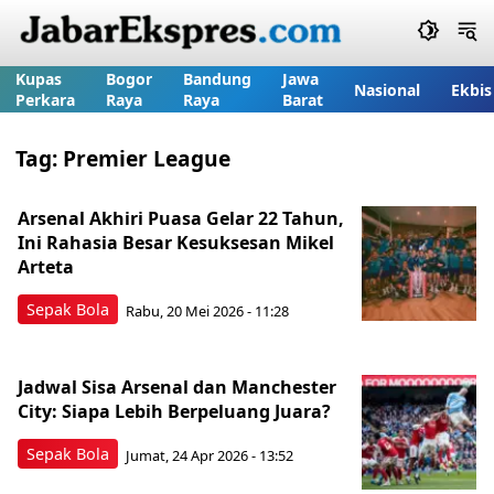
Kupas
Bogor
Bandung
Jawa
Nasional
Ekbis
Perkara
Raya
Raya
Barat
Tag:
Premier League
Arsenal Akhiri Puasa Gelar 22 Tahun,
Ini Rahasia Besar Kesuksesan Mikel
Arteta
Sepak Bola
Rabu, 20 Mei 2026 - 11:28
Jadwal Sisa Arsenal dan Manchester
City: Siapa Lebih Berpeluang Juara?
Sepak Bola
Jumat, 24 Apr 2026 - 13:52