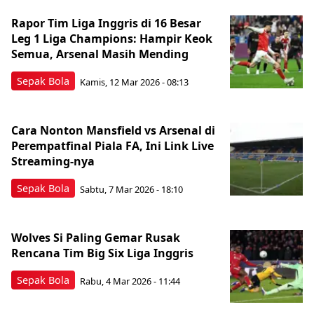
Rapor Tim Liga Inggris di 16 Besar
Leg 1 Liga Champions: Hampir Keok
Semua, Arsenal Masih Mending
Sepak Bola
Kamis, 12 Mar 2026 - 08:13
Cara Nonton Mansfield vs Arsenal di
Perempatfinal Piala FA, Ini Link Live
Streaming-nya
Sepak Bola
Sabtu, 7 Mar 2026 - 18:10
Wolves Si Paling Gemar Rusak
Rencana Tim Big Six Liga Inggris
Sepak Bola
Rabu, 4 Mar 2026 - 11:44