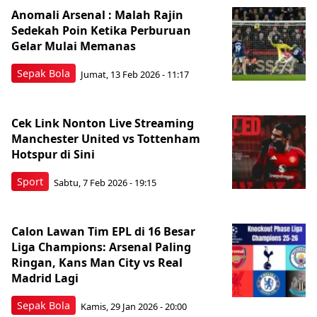
Anomali Arsenal : Malah Rajin
Sedekah Poin Ketika Perburuan
Gelar Mulai Memanas
Sepak Bola
Jumat, 13 Feb 2026 - 11:17
Cek Link Nonton Live Streaming
Manchester United vs Tottenham
Hotspur di Sini
Sport
Sabtu, 7 Feb 2026 - 19:15
Calon Lawan Tim EPL di 16 Besar
Liga Champions: Arsenal Paling
Ringan, Kans Man City vs Real
Madrid Lagi
Sepak Bola
Kamis, 29 Jan 2026 - 20:00