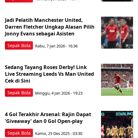
Jadi Pelatih Manchester United,
Darren Fletcher Ungkap Alasan Pilih
Jonny Evans sebagai Asisten
Sepak Bola
Rabu, 7 Jan 2026 - 16:36
Sedang Tayang Roses Derby! Link
Live Streaming Leeds Vs Man United
Cek di Sini
Sepak Bola
Minggu, 4 Jan 2026 - 19:23
4 Gol Terakhir Arsenal: Rajin Dapat
'Giveaway' dan 0 Gol Open-play
Sepak Bola
Kamis, 25 Des 2025 - 03:30