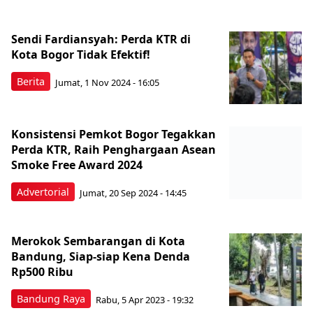
Sendi Fardiansyah: Perda KTR di
Kota Bogor Tidak Efektif!
Berita
Jumat, 1 Nov 2024 - 16:05
Konsistensi Pemkot Bogor Tegakkan
Perda KTR, Raih Penghargaan Asean
Smoke Free Award 2024
Advertorial
Jumat, 20 Sep 2024 - 14:45
Merokok Sembarangan di Kota
Bandung, Siap-siap Kena Denda
Rp500 Ribu
Bandung Raya
Rabu, 5 Apr 2023 - 19:32