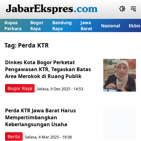
Kupas
Bogor
Bandung
Jawa
Nasional
Ekbis
Perkara
Raya
Raya
Barat
Tag:
Perda KTR
Dinkes Kota Bogor Perketat
Pengawasan KTR, Tegaskan Batas
Area Merokok di Ruang Publik
Bogor Raya
Selasa, 9 Des 2025 - 14:53
Perda KTR Jawa Barat Harus
Mempertimbangkan
Keberlangsungan Usaha
Berita
Selasa, 4 Mar 2025 - 19:38