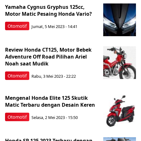
Yamaha Cygnus Gryphus 125cc,
Motor Matic Pesaing Honda Vario?
Otomotif
Jumat, 5 Mei 2023 - 14:41
Review Honda CT125, Motor Bebek
Adventure Off Road Pilihan Ariel
Noah saat Mudik
Otomotif
Rabu, 3 Mei 2023 - 22:22
Mengenal Honda Elite 125 Skutik
Matic Terbaru dengan Desain Keren
Otomotif
Selasa, 2 Mei 2023 - 15:50
Honda SP 125 2023 Terbaru dengan