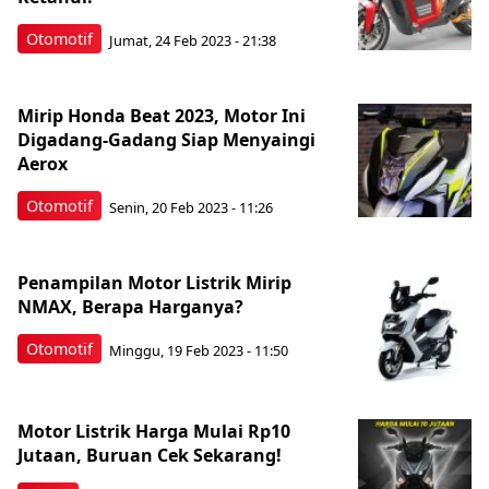
Otomotif
Jumat, 24 Feb 2023 - 21:38
Mirip Honda Beat 2023, Motor Ini
Digadang-Gadang Siap Menyaingi
Aerox
Otomotif
Senin, 20 Feb 2023 - 11:26
Penampilan Motor Listrik Mirip
NMAX, Berapa Harganya?
Otomotif
Minggu, 19 Feb 2023 - 11:50
Motor Listrik Harga Mulai Rp10
Jutaan, Buruan Cek Sekarang!