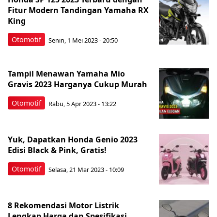
Fitur Modern Tandingan Yamaha RX
King
Otomotif
Senin, 1 Mei 2023 - 20:50
Tampil Menawan Yamaha Mio
Gravis 2023 Harganya Cukup Murah
Otomotif
Rabu, 5 Apr 2023 - 13:22
Yuk, Dapatkan Honda Genio 2023
Edisi Black & Pink, Gratis!
Otomotif
Selasa, 21 Mar 2023 - 10:09
8 Rekomendasi Motor Listrik
Lengkap Harga dan Spesifikasi