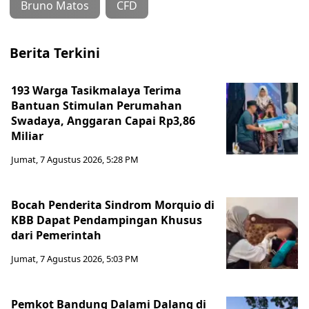
Bruno Matos
CFD
Berita Terkini
193 Warga Tasikmalaya Terima
Bantuan Stimulan Perumahan
Swadaya, Anggaran Capai Rp3,86
Miliar
Jumat, 7 Agustus 2026, 5:28 PM
Bocah Penderita Sindrom Morquio di
KBB Dapat Pendampingan Khusus
dari Pemerintah
Jumat, 7 Agustus 2026, 5:03 PM
Pemkot Bandung Dalami Dalang di