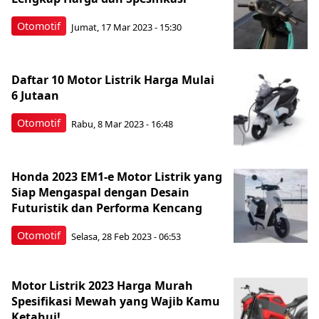
Otomotif
Jumat, 17 Mar 2023 - 15:30
Daftar 10 Motor Listrik Harga Mulai
6 Jutaan
Otomotif
Rabu, 8 Mar 2023 - 16:48
Honda 2023 EM1-e Motor Listrik yang
Siap Mengaspal dengan Desain
Futuristik dan Performa Kencang
Otomotif
Selasa, 28 Feb 2023 - 06:53
Motor Listrik 2023 Harga Murah
Spesifikasi Mewah yang Wajib Kamu
Ketahui!