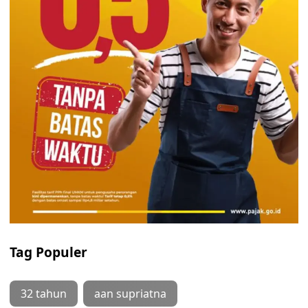
Tag Populer
32 tahun
aan supriatna