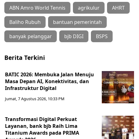
ABN Amro World Tennis
agrikulur
AHRT
Baliho Rubuh
bantuan pemerintah
banyak pelanggar
bjb DIGI
BSPS
Berita Terkini
BATIC 2026: Membuka Jalan Menuju
Masa Depan AI, Konektivitas, dan
Infrastruktur Digital
Jumat, 7 Agustus 2026, 10:33 PM
Transformasi Digital Perkuat
Layanan, bank bjb Raih Lima
Titanium Awards pada PRIMA