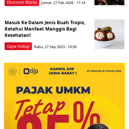
Ekonomi Bisnis
Jumat, 27 Feb 2026 - 11:14
Masuk Ke Dalam Jenis Buah Tropis,
Ketahui Manfaat Manggis Bagi
Kesehatan!
Gaya Hidup
Rabu, 27 Sep 2023 - 10:30