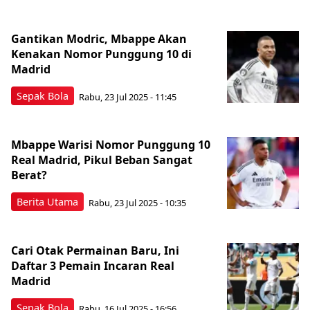
Gantikan Modric, Mbappe Akan
Kenakan Nomor Punggung 10 di
Madrid
Sepak Bola
Rabu, 23 Jul 2025 - 11:45
Mbappe Warisi Nomor Punggung 10
Real Madrid, Pikul Beban Sangat
Berat?
Berita Utama
Rabu, 23 Jul 2025 - 10:35
Cari Otak Permainan Baru, Ini
Daftar 3 Pemain Incaran Real
Madrid
Sepak Bola
Rabu, 16 Jul 2025 - 16:56