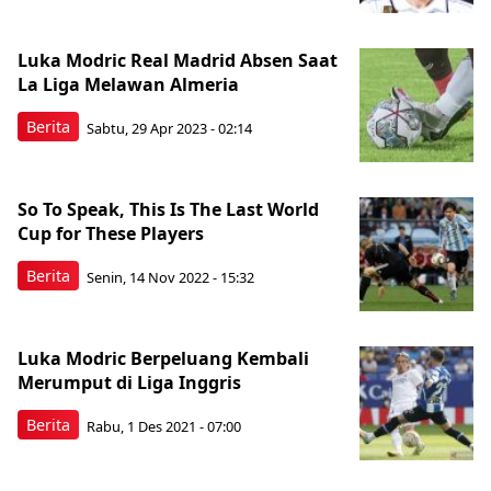
Luka Modric Real Madrid Absen Saat
La Liga Melawan Almeria
Berita
Sabtu, 29 Apr 2023 - 02:14
So To Speak, This Is The Last World
Cup for These Players
Berita
Senin, 14 Nov 2022 - 15:32
Luka Modric Berpeluang Kembali
Merumput di Liga Inggris
Berita
Rabu, 1 Des 2021 - 07:00