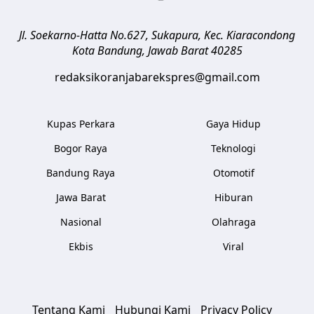
Jl. Soekarno-Hatta No.627, Sukapura, Kec. Kiaracondong
Kota Bandung
,
Jawab Barat
40285
redaksikoranjabarekspres@gmail.com
Kupas Perkara
Gaya Hidup
Bogor Raya
Teknologi
Bandung Raya
Otomotif
Jawa Barat
Hiburan
Nasional
Olahraga
Ekbis
Viral
Tentang Kami
Hubungi Kami
Privacy Policy