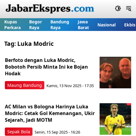
Kupas
Bogor
Bandung
Jawa
Nasional
Ekbis
Perkara
Raya
Raya
Barat
Tag:
Luka Modric
Berfoto dengan Luka Modric,
Bobotoh Persib Minta Ini ke Bojan
Hodak
Maung Bandung
Kamis, 13 Nov 2025 - 17:35
AC Milan vs Bologna Harinya Luka
Modric: Cetak Gol Kemenangan, Ukir
Sejarah, Jadi MOTM
Sepak Bola
Senin, 15 Sep 2025 - 16:26