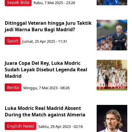
Sepak Bola
Rabu, 7 Mei 2025 - 23:26
Ditinggal Veteran hingga Juru Taktik
jadi Warna Baru Bagi Madrid?
Sport
Jumat, 25 Apr 2025 - 11:31
Juara Copa Del Rey, Luka Modric
Sudah Layak Disebut Legenda Real
Madrid
Berita
Minggu, 7 Mei 2023 - 08:26
Luka Modric Real Madrid Absent
During the Match against Almeria
English News
Sabtu, 29 Apr 2023 - 02:16