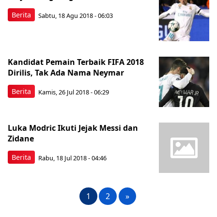
Berita
Sabtu, 18 Agu 2018 - 06:03
Kandidat Pemain Terbaik FIFA 2018
Dirilis, Tak Ada Nama Neymar
Berita
Kamis, 26 Jul 2018 - 06:29
Luka Modric Ikuti Jejak Messi dan
Zidane
Berita
Rabu, 18 Jul 2018 - 04:46
1
2
»