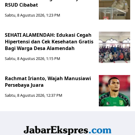
RSUD Cibabat
Sabtu, 8 Agustus 2026, 1:23 PM
SEHATI ALAMENDAH: Edukasi Cegah
Hipertensi dan Cek Kesehatan Gratis
Bagi Warga Desa Alamendah
Sabtu, 8 Agustus 2026, 1:15 PM
Rachmat Irianto, Wajah Manusiawi
Persebaya Juara
Sabtu, 8 Agustus 2026, 12:37 PM