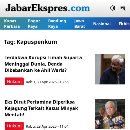
Kupas
Bogor
Bandung
Jawa
Nasional
Ekbis
Perkara
Raya
Raya
Barat
Tag:
Kapuspenkum
Terdakwa Korupsi Timah Suparta
Meninggal Dunia, Denda
Dibebankan ke Ahli Waris?
Hukum
Rabu, 30 Apr 2025 - 13:55
Eks Dirut Pertamina Diperiksa
Kejagung Terkait Kasus Minyak
Mentah!
Hukum
Rabu, 23 Apr 2025 - 11:04