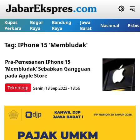
Kupas
Bogor
Bandung
Jawa
Nasional
Ekbis
Perkara
Raya
Raya
Barat
Tag:
IPhone 15 ‘Membludak’
Pra-Pemesanan IPhone 15
‘Membludak’ Sebabkan Gangguan
pada Apple Store
Teknologi
Senin, 18 Sep 2023 - 18:56