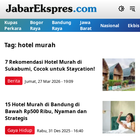
Kupas
Bogor
Bandung
Jawa
Nasional
Ekbis
Perkara
Raya
Raya
Barat
Tag:
hotel murah
7 Rekomendasi Hotel Murah di
Sukabumi, Cocok untuk Staycation!
Berita
Jumat, 27 Mar 2026 - 19:09
15 Hotel Murah di Bandung di
Bawah Rp500 Ribu, Nyaman dan
Strategis
Gaya Hidup
Rabu, 31 Des 2025 - 16:40