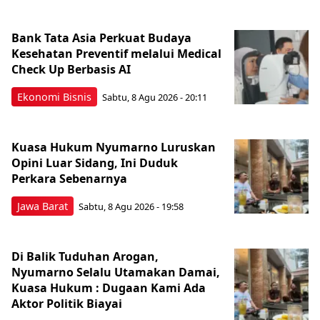
Bank Tata Asia Perkuat Budaya
Kesehatan Preventif melalui Medical
Check Up Berbasis AI
Ekonomi Bisnis
Sabtu, 8 Agu 2026 - 20:11
Kuasa Hukum Nyumarno Luruskan
Opini Luar Sidang, Ini Duduk
Perkara Sebenarnya ​
Jawa Barat
Sabtu, 8 Agu 2026 - 19:58
Di Balik Tuduhan Arogan,
Nyumarno Selalu Utamakan Damai,
Kuasa Hukum : Dugaan Kami Ada
Aktor Politik Biayai