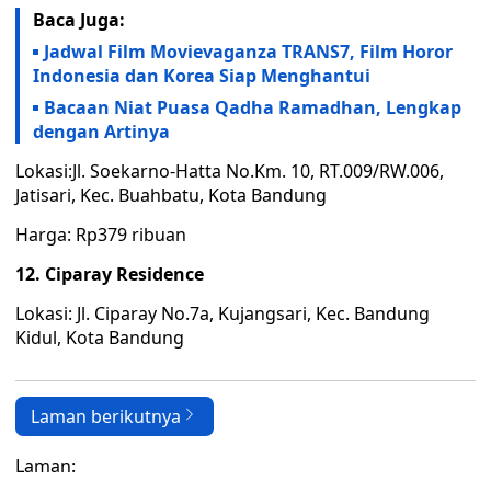
Baca Juga:
Jadwal Film Movievaganza TRANS7, Film Horor
Indonesia dan Korea Siap Menghantui
Bacaan Niat Puasa Qadha Ramadhan, Lengkap
dengan Artinya
Lokasi:Jl. Soekarno-Hatta No.Km. 10, RT.009/RW.006,
Jatisari, Kec. Buahbatu, Kota Bandung
Harga: Rp379 ribuan
12. Ciparay Residence
Lokasi: Jl. Ciparay No.7a, Kujangsari, Kec. Bandung
Kidul, Kota Bandung
Laman berikutnya
Laman: