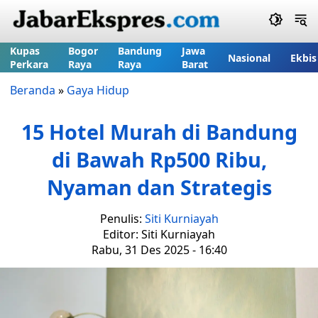
Kupas
Bogor
Bandung
Jawa
Nasional
Ekbis
Perkara
Raya
Raya
Barat
Beranda
»
Gaya Hidup
15 Hotel Murah di Bandung
di Bawah Rp500 Ribu,
Nyaman dan Strategis
Penulis:
Siti Kurniayah
Editor: Siti Kurniayah
Rabu, 31 Des 2025 - 16:40