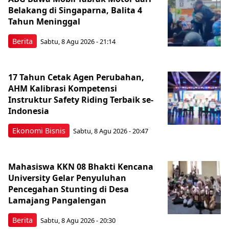
Belakang di Singaparna, Balita 4
Tahun Meninggal
Berita
Sabtu, 8 Agu 2026 - 21:14
17 Tahun Cetak Agen Perubahan,
AHM Kalibrasi Kompetensi
Instruktur Safety Riding Terbaik se-
Indonesia
Ekonomi Bisnis
Sabtu, 8 Agu 2026 - 20:47
Mahasiswa KKN 08 Bhakti Kencana
University Gelar Penyuluhan
Pencegahan Stunting di Desa
Lamajang Pangalengan
Berita
Sabtu, 8 Agu 2026 - 20:30