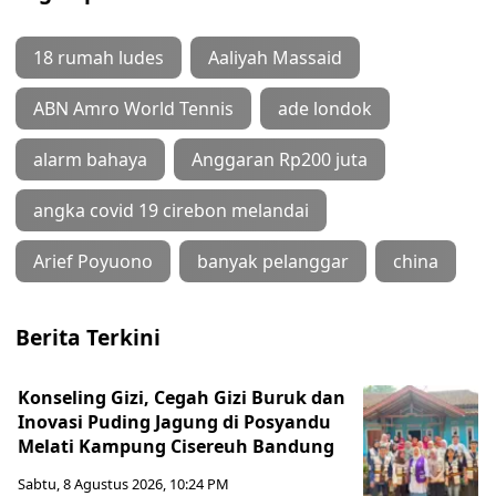
18 rumah ludes
Aaliyah Massaid
ABN Amro World Tennis
ade londok
alarm bahaya
Anggaran Rp200 juta
angka covid 19 cirebon melandai
Arief Poyuono
banyak pelanggar
china
Berita Terkini
Konseling Gizi, Cegah Gizi Buruk dan
Inovasi Puding Jagung di Posyandu
Melati Kampung Cisereuh Bandung
Sabtu, 8 Agustus 2026, 10:24 PM