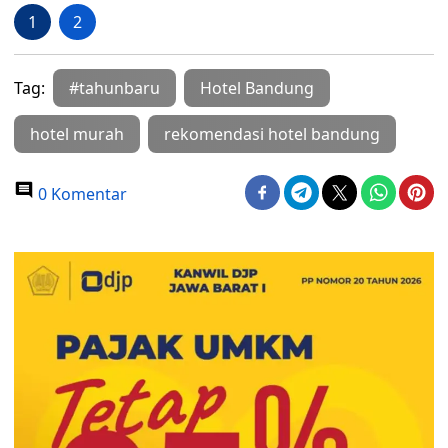
1
2
Tag:
#tahunbaru
Hotel Bandung
hotel murah
rekomendasi hotel bandung
0 Komentar