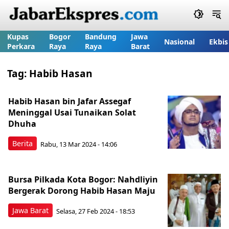
Kupas
Bogor
Bandung
Jawa
Nasional
Ekbis
Perkara
Raya
Raya
Barat
Tag:
Habib Hasan
Habib Hasan bin Jafar Assegaf
Meninggal Usai Tunaikan Solat
Dhuha
Berita
Rabu, 13 Mar 2024 - 14:06
Bursa Pilkada Kota Bogor: Nahdliyin
Bergerak Dorong Habib Hasan Maju
Jawa Barat
Selasa, 27 Feb 2024 - 18:53