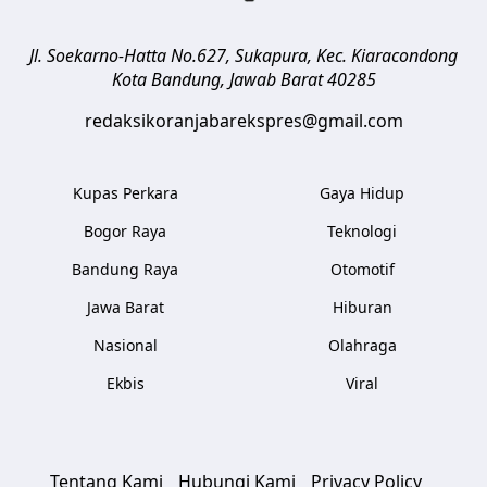
Jl. Soekarno-Hatta No.627, Sukapura, Kec. Kiaracondong
Kota Bandung
,
Jawab Barat
40285
redaksikoranjabarekspres@gmail.com
Kupas Perkara
Gaya Hidup
Bogor Raya
Teknologi
Bandung Raya
Otomotif
Jawa Barat
Hiburan
Nasional
Olahraga
Ekbis
Viral
Tentang Kami
Hubungi Kami
Privacy Policy