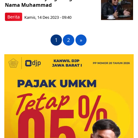
Nama Muhammad
Berita
Kamis, 14 Des 2023 - 09:40
1
2
»