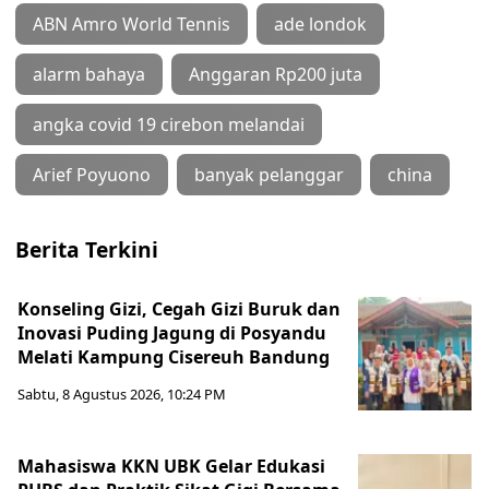
ABN Amro World Tennis
ade londok
alarm bahaya
Anggaran Rp200 juta
angka covid 19 cirebon melandai
Arief Poyuono
banyak pelanggar
china
Berita Terkini
Konseling Gizi, Cegah Gizi Buruk dan
Inovasi Puding Jagung di Posyandu
Melati Kampung Cisereuh Bandung
Sabtu, 8 Agustus 2026, 10:24 PM
Mahasiswa KKN UBK Gelar Edukasi