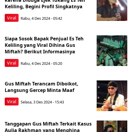
karena Diduga Ejek Tukang Es Teh
Keliling, Begini Profil Singkatnya
Viral
Rabu, 4 Des 2024 - 05:42
Siapa Sosok Bapak Penjual Es Teh
Keliling yang Viral Dihina Gus
Miftah? Berikut Informasinya
Viral
Rabu, 4 Des 2024 - 05:20
Gus Miftah Terancam Diboikot,
Langsung Gercep Minta Maaf
Viral
Selasa, 3 Des 2024 - 15:43
Tanggapan Gus Miftah Terkait Kasus
Aulia Rakhman yang Menghina