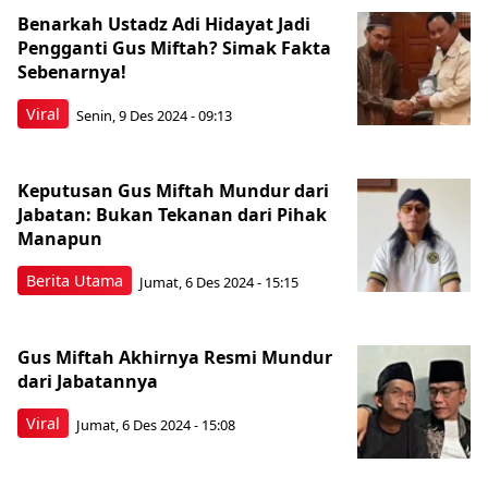
Benarkah Ustadz Adi Hidayat Jadi
Pengganti Gus Miftah? Simak Fakta
Sebenarnya!
Viral
Senin, 9 Des 2024 - 09:13
Keputusan Gus Miftah Mundur dari
Jabatan: Bukan Tekanan dari Pihak
Manapun
Berita Utama
Jumat, 6 Des 2024 - 15:15
Gus Miftah Akhirnya Resmi Mundur
dari Jabatannya
Viral
Jumat, 6 Des 2024 - 15:08