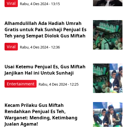
Viral
Rabu, 4 Des 2024 - 13:15
Alhamdulillah Ada Hadiah Umrah
Gratis untuk Pak Sunhaji Penjual Es
Teh yang Sempat Diolok Gus Miftah
Viral
Rabu, 4 Des 2024 - 12:36
Usai Ketemu Penjual Es, Gus Miftah
Janjikan Hal ini Untuk Sunhaji
Entertainment
Rabu, 4 Des 2024 - 12:25
Kecam Prilaku Gus Miftah
Rendahkan Penjual Es Teh,
Warganet: Mending, Ketimbang
Jualan Agama!