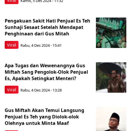
Viral
Kamis, 5 Des 2024 - 11:32
Pengakuan Sakit Hati Penjual Es Teh
Sunhaji Sesaat Setelah Mendapat
Penghinaan dari Gus Mitah
Viral
Rabu, 4 Des 2024 - 15:41
Apa Tugas dan Wewenangnya Gus
Miftah Sang Pengolok-Olok Penjual
Es, Apakah Setingkat Menteri?
Viral
Rabu, 4 Des 2024 - 13:28
Gus Miftah Akan Temui Langsung
Penjual Es Teh yang Diolok-olok
Olehnya untuk Minta Maaf