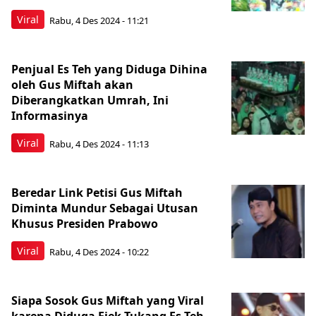
Viral
Rabu, 4 Des 2024 - 11:21
Penjual Es Teh yang Diduga Dihina
oleh Gus Miftah akan
Diberangkatkan Umrah, Ini
Informasinya
Viral
Rabu, 4 Des 2024 - 11:13
Beredar Link Petisi Gus Miftah
Diminta Mundur Sebagai Utusan
Khusus Presiden Prabowo
Viral
Rabu, 4 Des 2024 - 10:22
Siapa Sosok Gus Miftah yang Viral