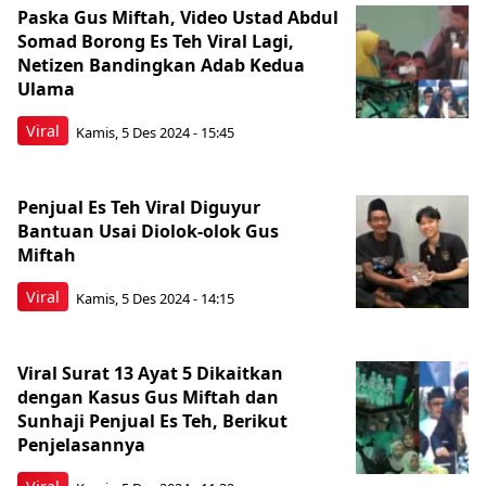
Paska Gus Miftah, Video Ustad Abdul
Somad Borong Es Teh Viral Lagi,
Netizen Bandingkan Adab Kedua
Ulama
Viral
Kamis, 5 Des 2024 - 15:45
Penjual Es Teh Viral Diguyur
Bantuan Usai Diolok-olok Gus
Miftah
Viral
Kamis, 5 Des 2024 - 14:15
Viral Surat 13 Ayat 5 Dikaitkan
dengan Kasus Gus Miftah dan
Sunhaji Penjual Es Teh, Berikut
Penjelasannya