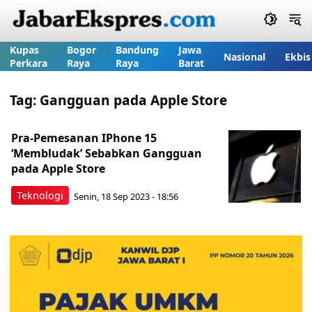
Kupas
Bogor
Bandung
Jawa
Nasional
Ekbis
Perkara
Raya
Raya
Barat
Tag:
Gangguan pada Apple Store
Pra-Pemesanan IPhone 15
‘Membludak’ Sebabkan Gangguan
pada Apple Store
Teknologi
Senin, 18 Sep 2023 - 18:56