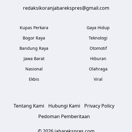
redaksikoranjabarekspres@gmail.com
Kupas Perkara
Gaya Hidup
Bogor Raya
Teknologi
Bandung Raya
Otomotif
Jawa Barat
Hiburan
Nasional
Olahraga
Ekbis
Viral
Tentang Kami
Hubungi Kami
Privacy Policy
Pedoman Pemberitaan
© 2026 jabarekspres.com