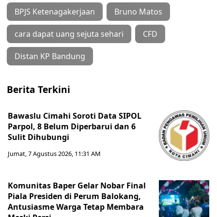
BPJS Ketenagakerjaan
Bruno Matos
cara dapat uang sejuta sehari
CFD
Distan KP Bandung
Berita Terkini
Bawaslu Cimahi Soroti Data SIPOL
Parpol, 8 Belum Diperbarui dan 6
Sulit Dihubungi
Jumat, 7 Agustus 2026, 11:31 AM
Komunitas Baper Gelar Nobar Final
Piala Presiden di Perum Balokang,
Antusiasme Warga Tetap Membara