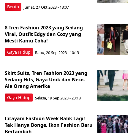
Berita
Jumat, 27 Okt 2023 - 13:07
8 Tren Fashion 2023 yang Sedang
Viral, Outfit Edgy dan Cozy yang
Mesti Kamu Coba!
Gaya Hidup
Rabu, 20 Sep 2023 - 10:13
Skirt Suits, Tren Fashion 2023 yang
Sedang Hits, Gaya Unik dan Necis
Ala Orang Amerika
Gaya Hidup
Selasa, 19 Sep 2023 - 23:18
Citayam Fashion Week Balik Lagi!
Tak Hanya Bonge, Ikon Fashion Baru
Bertambah