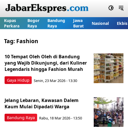
Kupas
Bogor
Bandung
Jawa
Nasional
Ekbis
Perkara
Raya
Raya
Barat
Tag:
Fashion
10 Tempat Oleh Oleh di Bandung
yang Wajib Dikunjungi, dari Kuliner
Legendaris hingga Fashion Murah
Gaya Hidup
Senin, 23 Mar 2026 - 13:30
Jelang Lebaran, Kawasan Dalem
Kaum Mulai Dipadati Warga
Bandung Raya
Rabu, 18 Mar 2026 - 13:50