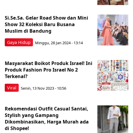
Si.Se.Sa. Gelar Road Show dan Mini
Show 32 Koleksi Baru Busana
Muslim di Bandung
Gaya Hidup
Minggu, 28 Jan 2024 - 13:14
Masyarakat Boikot Produk Israel! Ini
Produk Fashion Pro Israel No 2
Terkenal?
Viral
Senin, 13 Nov 2023 - 10:56
Rekomendasi Outfit Casual Santai,
Stylish yang Gampang
Dikombinasikan, Harga Murah ada
di Shopee!