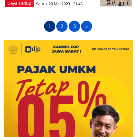
Gaya Hidup
Sabtu, 20 Mei 2023 - 21:43
1
2
3
»