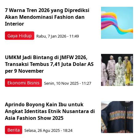
7 Warna Tren 2026 yang Diprediksi
Akan Mendominasi Fashion dan
Interior
Gaya Hidup
Rabu, 7 Jan 2026 - 11:49
UMKM Jadi Bintang di JMFW 2026,
Transaksi Tembus 7,41 Juta Dolar AS
per 9 November
Ekonomi Bisnis
Senin, 10 Nov 2025 - 11:27
Aprindo Boyong Kain Ibu untuk
Angkat Identitas Etnik Nusantara di
Asia Fashion Show 2025
Berita
Selasa, 26 Agu 2025 - 18:24