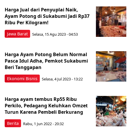
Harga Jual dari Penyuplai Naik,
Ayam Potong di Sukabumi Jadi Rp37
Ribu Per Kilogram!
Jawa Barat
Selasa, 15 Agu 2023 - 04:53
Harga Ayam Potong Belum Normal
Pasca Idul Adha, Pemkot Sukabumi
Beri Tanggapan
Ekonomi Bisnis
Selasa, 4 Jul 2023 - 13:22
Harga ayam tembus Rp55 Ribu
Perkilo, Pedagang Keluhkan Omzet
Turun Karena Pembeli Berkurang
Berita
Rabu, 1 Jun 2022 - 20:32