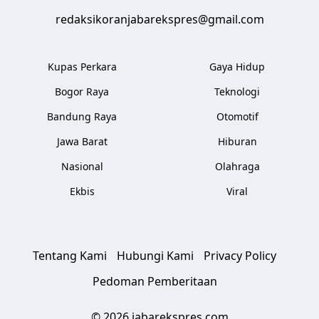
redaksikoranjabarekspres@gmail.com
Kupas Perkara
Gaya Hidup
Bogor Raya
Teknologi
Bandung Raya
Otomotif
Jawa Barat
Hiburan
Nasional
Olahraga
Ekbis
Viral
Tentang Kami
Hubungi Kami
Privacy Policy
Pedoman Pemberitaan
© 2026 jabarekspres.com