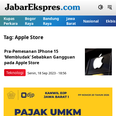
Kupas
Bogor
Bandung
Jawa
Nasional
Ekbis
Perkara
Raya
Raya
Barat
Tag:
Apple Store
Pra-Pemesanan IPhone 15
‘Membludak’ Sebabkan Gangguan
pada Apple Store
Teknologi
Senin, 18 Sep 2023 - 18:56