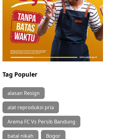
Tag Populer
alasan Resign
alat reproduksi pria
Arema FC Vs Persib Bandung
batal nikah
Bogor