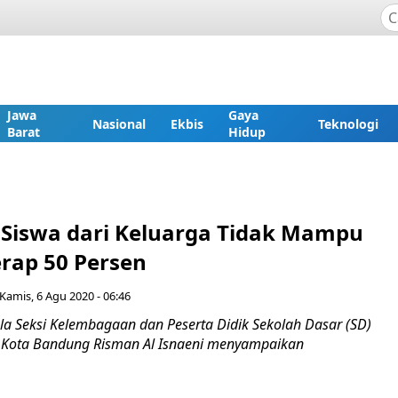
Jawa
Gaya
Nasional
Ekbis
Teknologi
Barat
Hidup
Siswa dari Keluarga Tidak Mampu
erap 50 Persen
Kamis, 6 Agu 2020 - 06:46
 Seksi Kelembagaan dan Peserta Didik Sekolah Dasar (SD)
 Kota Bandung Risman Al Isnaeni menyampaikan