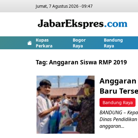
Jumat, 7 Agustus 2026 - 09:47
Kupas
Bogor
Bandung
Perkara
Raya
Raya
Tag:
Anggaran Siswa RMP 2019
Anggaran 
Baru Ters
Bandung Raya
BANDUNG – Kepala
Dinas Pendidikan
anggaran...