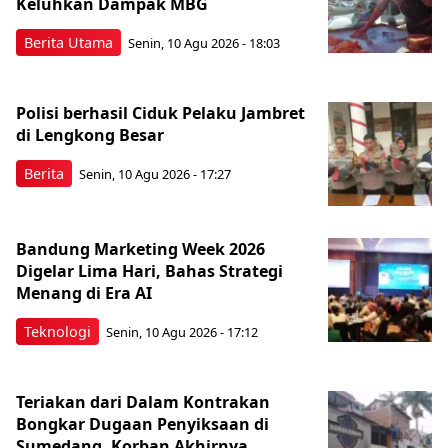
Keluhkan Dampak MBG
Berita Utama
Senin, 10 Agu 2026 - 18:03
Polisi berhasil Ciduk Pelaku Jambret
di Lengkong Besar
Berita
Senin, 10 Agu 2026 - 17:27
Bandung Marketing Week 2026
Digelar Lima Hari, Bahas Strategi
Menang di Era AI
Teknologi
Senin, 10 Agu 2026 - 17:12
Teriakan dari Dalam Kontrakan
Bongkar Dugaan Penyiksaan di
Sumedang, Korban Akhirnya