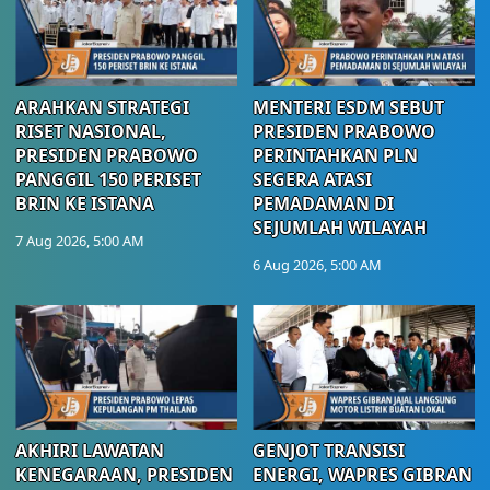
ARAHKAN STRATEGI
MENTERI ESDM SEBUT
RISET NASIONAL,
PRESIDEN PRABOWO
PRESIDEN PRABOWO
PERINTAHKAN PLN
PANGGIL 150 PERISET
SEGERA ATASI
BRIN KE ISTANA
PEMADAMAN DI
SEJUMLAH WILAYAH
7 Aug 2026, 5:00 AM
6 Aug 2026, 5:00 AM
AKHIRI LAWATAN
GENJOT TRANSISI
KENEGARAAN, PRESIDEN
ENERGI, WAPRES GIBRAN