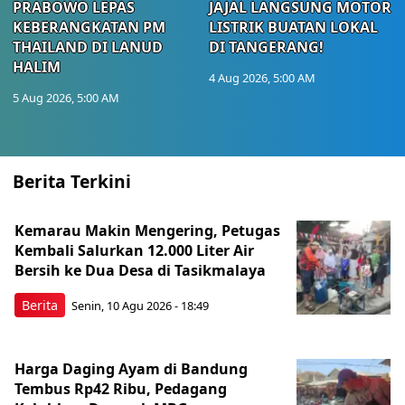
PRABOWO LEPAS
JAJAL LANGSUNG MOTOR
KEBERANGKATAN PM
LISTRIK BUATAN LOKAL
THAILAND DI LANUD
DI TANGERANG!
HALIM
4 Aug 2026, 5:00 AM
5 Aug 2026, 5:00 AM
Berita Terkini
Kemarau Makin Mengering, Petugas
Kembali Salurkan 12.000 Liter Air
Bersih ke Dua Desa di Tasikmalaya
Berita
Senin, 10 Agu 2026 - 18:49
Harga Daging Ayam di Bandung
Tembus Rp42 Ribu, Pedagang