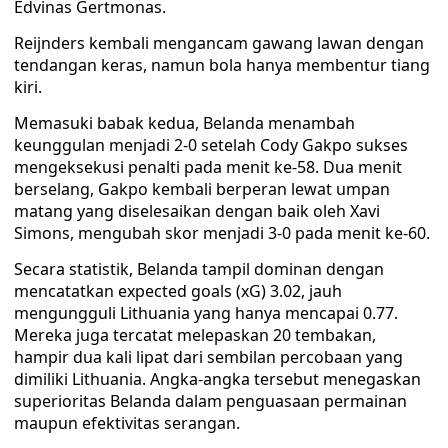
Edvinas Gertmonas.
Reijnders kembali mengancam gawang lawan dengan
tendangan keras, namun bola hanya membentur tiang
kiri.
Memasuki babak kedua, Belanda menambah
keunggulan menjadi 2-0 setelah Cody Gakpo sukses
mengeksekusi penalti pada menit ke-58. Dua menit
berselang, Gakpo kembali berperan lewat umpan
matang yang diselesaikan dengan baik oleh Xavi
Simons, mengubah skor menjadi 3-0 pada menit ke-60.
Secara statistik, Belanda tampil dominan dengan
mencatatkan expected goals (xG) 3.02, jauh
mengungguli Lithuania yang hanya mencapai 0.77.
Mereka juga tercatat melepaskan 20 tembakan,
hampir dua kali lipat dari sembilan percobaan yang
dimiliki Lithuania. Angka-angka tersebut menegaskan
superioritas Belanda dalam penguasaan permainan
maupun efektivitas serangan.