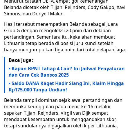
Menurut catatan UEFA, empat gol kemenangan
Belanda dicetak oleh Tijjani Reijnders, Cody Gakpo, Xavi
Simons, dan Donyell Malen.
Hasil tersebut menempatkan Belanda sebagai juara
Grup G dengan mengoleksi 20 poin dari delapan
pertandingan. Sementara itu, kekalahan membuat
Lithuania tetap berada di posisi juru kunci setelah
hanya mengumpulkan tiga poin dari total delapan laga.
Baca Juga:
Kapan BPNT Tahap 4 Cair? Ini Jadwal Penyaluran
dan Cara Cek Bansos 2025
Saldo DANA Kaget Hadir Siang Ini, Klaim Hingga
Rp175.000 Tanpa Undian!
Belanda tampil dominan sejak awal pertandingan dan
membuka keunggulan pada menit ke-16 melalui
sepakan Tijjani Reijnders. Virgil van Dijk sempat
mendapat kesempatan untuk menggandakan skor,
tetapi sundulannya digagalkan oleh kiper Lithuania,