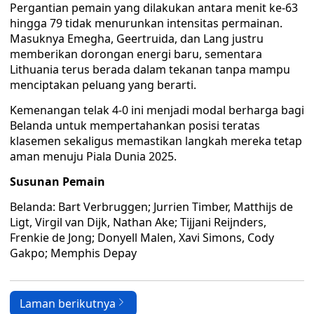
Pergantian pemain yang dilakukan antara menit ke-63
hingga 79 tidak menurunkan intensitas permainan.
Masuknya Emegha, Geertruida, dan Lang justru
memberikan dorongan energi baru, sementara
Lithuania terus berada dalam tekanan tanpa mampu
menciptakan peluang yang berarti.
Kemenangan telak 4-0 ini menjadi modal berharga bagi
Belanda untuk mempertahankan posisi teratas
klasemen sekaligus memastikan langkah mereka tetap
aman menuju Piala Dunia 2025.
Susunan Pemain
Belanda: Bart Verbruggen; Jurrien Timber, Matthijs de
Ligt, Virgil van Dijk, Nathan Ake; Tijjani Reijnders,
Frenkie de Jong; Donyell Malen, Xavi Simons, Cody
Gakpo; Memphis Depay
Laman berikutnya