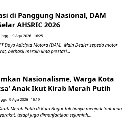
tasi di Panggung Nasional, DAM
Gelar AHSRIC 2026
inggu, 9 Agu 2026 - 16:25
PT Daya Adicipta Motora (DAM), Main Dealer sepeda motor
at, berhasil meraih lima prestasi...
mkan Nasionalisme, Warga Kota
ksa’ Anak Ikut Kirab Merah Putih
ggu, 9 Agu 2026 - 16:19
Kirab Merah Putih di Kota Bogor tak hanya menjadi tontonan
arakat, tetapi juga dimanfaatkan sejumlah...