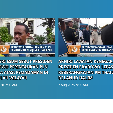
RI ESDM SEBUT PRESIDEN
AKHIRI LAWATAN KENEGAR
OWO PERINTAHKAN PLN
PRESIDEN PRABOWO LEPA
A ATASI PEMADAMAN DI
KEBERANGKATAN PM THAI
LAH WILAYAH
DI LANUD HALIM
26, 5:00 AM
5 Aug 2026, 5:00 AM