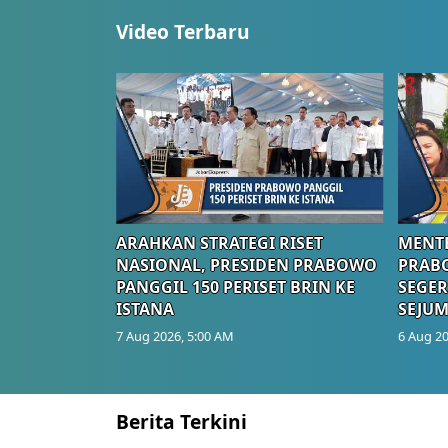
Video Terbaru
ARAHKAN STRATEGI RISET
MENTE
NASIONAL, PRESIDEN PRABOWO
PRAB
PANGGIL 150 PERISET BRIN KE
SEGER
ISTANA
SEJUM
7 Aug 2026, 5:00 AM
6 Aug 20
Berita Terkini