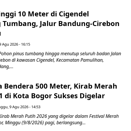
nggi 10 Meter di Cigendel
Tumbang, Jalur Bandung-Cirebon
u
 Agu 2026 - 16:15
Pohon pinus tumbang hingga menutup seluruh badan Jalan
ebon di kawasan Cigendel, Kecamatan Pamulihan,
ng,...
 Bendera 500 Meter, Kirab Merah
1 di Kota Bogor Sukses Digelar
ggu, 9 Agu 2026 - 14:53
Kirab Merah Putih 2026 yang digelar dalam Festival Merah
or, Minggu (9/8/2026) pagi, berlangsung...