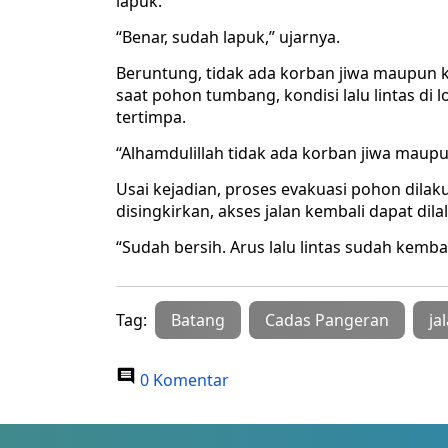
lapuk.
“Benar, sudah lapuk,” ujarnya.
Beruntung, tidak ada korban jiwa maupun 
saat pohon tumbang, kondisi lalu lintas di l
tertimpa.
“Alhamdulillah tidak ada korban jiwa maupu
Usai kejadian, proses evakuasi pohon dilak
disingkirkan, akses jalan kembali dapat dila
“Sudah bersih. Arus lalu lintas sudah kemba
Tag:
Batang
Cadas Pangeran
ja
0 Komentar