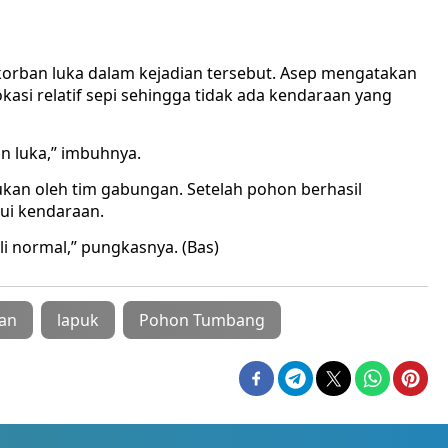
korban luka dalam kejadian tersebut. Asep mengatakan
okasi relatif sepi sehingga tidak ada kendaraan yang
n luka,” imbuhnya.
ukan oleh tim gabungan. Setelah pohon berhasil
lui kendaraan.
li normal,” pungkasnya. (Bas)
lan
lapuk
Pohon Tumbang