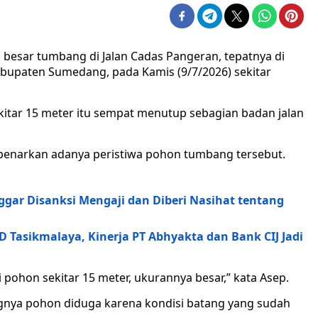
besar tumbang di Jalan Cadas Pangeran, tepatnya di
abupaten Sumedang, pada Kamis (9/7/2026) sekitar
ekitar 15 meter itu sempat menutup sebagian badan jalan
benarkan adanya peristiwa pohon tumbang tersebut.
nggar Disanksi Mengaji dan Diberi Nasihat tentang
Tasikmalaya, Kinerja PT Abhyakta dan Bank CIJ Jadi
i pohon sekitar 15 meter, ukurannya besar,” kata Asep.
nya pohon diduga karena kondisi batang yang sudah