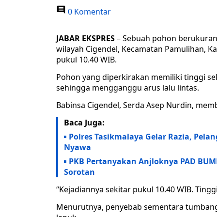
0 Komentar
JABAR EKSPRES
– Sebuah pohon berukuran 
wilayah Cigendel, Kecamatan Pamulihan, K
pukul 10.40 WIB.
Pohon yang diperkirakan memiliki tinggi s
sehingga mengganggu arus lalu lintas.
Babinsa Cigendel, Serda Asep Nurdin, mem
Baca Juga:
Polres Tasikmalaya Gelar Razia, Pela
Nyawa
PKB Pertanyakan Anjloknya PAD BUMD 
Sorotan
“Kejadiannya sekitar pukul 10.40 WIB. Tingg
Menurutnya, penyebab sementara tumbang