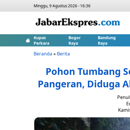
Minggu, 9 Agustus 2026 - 16:36
Kupas
Bogor
Bandung
Perkara
Raya
Raya
Beranda
»
Berita
Pohon Tumbang Se
Pangeran, Diduga A
Penul
E
Kamis