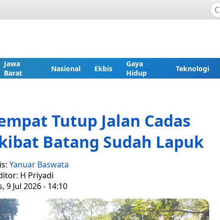
Jawa
Gaya
Nasional
Ekbis
Teknologi
Barat
Hidup
mpat Tutup Jalan Cadas
kibat Batang Sudah Lapuk
is:
Yanuar Baswata
ditor: H Priyadi
, 9 Jul 2026 - 14:10