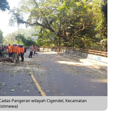
 Cadas Pangeran wilayah Cigendel, Kecamatan
Istimewa)