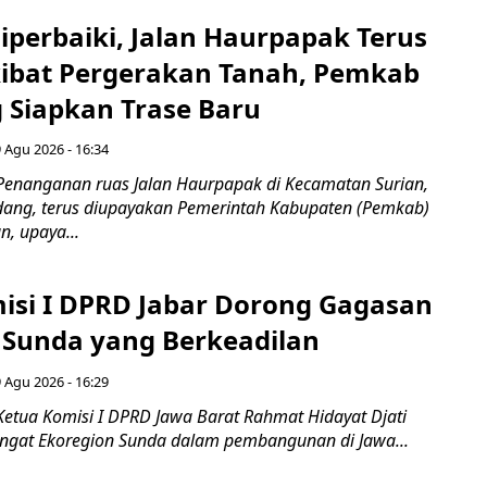
Diperbaiki, Jalan Haurpapak Terus
ibat Pergerakan Tanah, Pemkab
Siapkan Trase Baru
 Agu 2026 - 16:34
Penanganan ruas Jalan Haurpapak di Kecamatan Surian,
ang, terus diupayakan Pemerintah Kabupaten (Pemkab)
, upaya...
isi I DPRD Jabar Dorong Gagasan
 Sunda yang Berkeadilan
 Agu 2026 - 16:29
Ketua Komisi I DPRD Jawa Barat Rahmat Hidayat Djati
gat Ekoregion Sunda dalam pembangunan di Jawa...