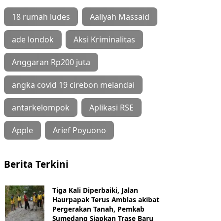
18 rumah ludes
Aaliyah Massaid
ade londok
Aksi Kriminalitas
Anggaran Rp200 juta
angka covid 19 cirebon melandai
antarkelompok
Aplikasi RSE
Apple
Arief Poyuono
Berita Terkini
Tiga Kali Diperbaiki, Jalan
Haurpapak Terus Amblas akibat
Pergerakan Tanah, Pemkab
Sumedang Siapkan Trase Baru