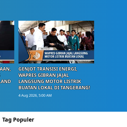
AAN,
GENJOT TRANSISI ENERGI,
S
WAPRES GIBRAN JAJAL
LAND
LANGSUNG MOTOR LISTRIK
BUATAN LOKAL DI TANGERANG!
4 Aug 2026, 5:00 AM
Tag Populer