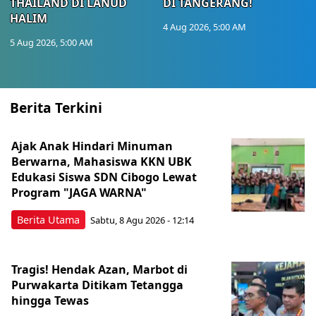
THAILAND DI LANUD
DI TANGERANG!
HALIM
4 Aug 2026, 5:00 AM
5 Aug 2026, 5:00 AM
Berita Terkini
Ajak Anak Hindari Minuman
Berwarna, Mahasiswa KKN UBK
Edukasi Siswa SDN Cibogo Lewat
Program "JAGA WARNA"
Berita Utama
Sabtu, 8 Agu 2026 - 12:14
Tragis! Hendak Azan, Marbot di
Purwakarta Ditikam Tetangga
hingga Tewas