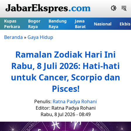
Kupas
Bogor
Bandung
Jawa
Nasional
Ekbis
Perkara
Raya
Raya
Barat
Beranda
»
Gaya Hidup
Ramalan Zodiak Hari Ini
Rabu, 8 Juli 2026: Hati-hati
untuk Cancer, Scorpio dan
Pisces!
Penulis:
Ratna Padya Rohani
Editor: Ratna Padya Rohani
Rabu, 8 Jul 2026 - 08:49