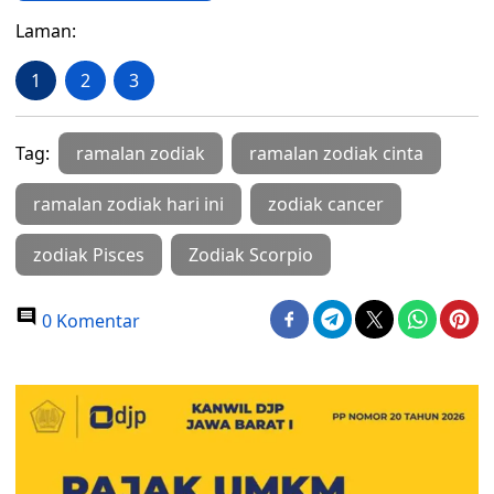
Laman:
1
2
3
Tag:
ramalan zodiak
ramalan zodiak cinta
ramalan zodiak hari ini
zodiak cancer
zodiak Pisces
Zodiak Scorpio
0 Komentar