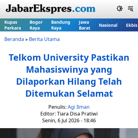
Kupas
Bogor
Bandung
Jawa
Nasional
Ekbis
Perkara
Raya
Raya
Barat
Beranda
»
Berita Utama
Telkom University Pastikan
Mahasiswinya yang
Dilaporkan Hilang Telah
Ditemukan Selamat
Penulis:
Agi Ilman
Editor: Tiara Disa Pratiwi
Senin, 6 Jul 2026 - 18:46