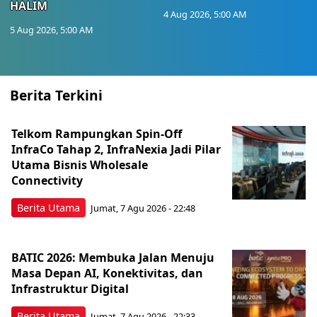
HALIM
4 Aug 2026, 5:00 AM
5 Aug 2026, 5:00 AM
Berita Terkini
Telkom Rampungkan Spin-Off
InfraCo Tahap 2, InfraNexia Jadi Pilar
Utama Bisnis Wholesale
Connectivity
Berita Utama
Jumat, 7 Agu 2026 - 22:48
BATIC 2026: Membuka Jalan Menuju
Masa Depan AI, Konektivitas, dan
Infrastruktur Digital
Berita Utama
Jumat, 7 Agu 2026 - 22:33