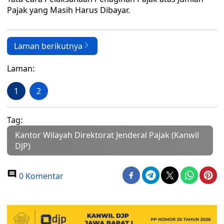
Pajak yang Masih Harus Dibayar.
Laman berikutnya
Laman:
1
2
Tag:
Kantor Wilayah Direktorat Jenderal Pajak (Kanwil
DJP)
0 Komentar