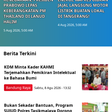
PRABOWO LEPAS
JAJAL LANGSUNG MOTOR
KEBERANGKATAN PM
LISTRIK BUATAN LOKAL
THAILAND DI LANUD
DI TANGERANG!
HALIM
4 Aug 2026, 5:00 AM
5 Aug 2026, 5:00 AM
Berita Terkini
KDM Minta Kader KAHMI
Terjemahkan Pemikiran Intelektual
ke Bahasa Bumi
Bandung Raya
Sabtu, 8 Agu 2026 - 13:32
Bukan Sekadar Bantuan, Program
SUJUD Polres Tasikmalaya Dorong