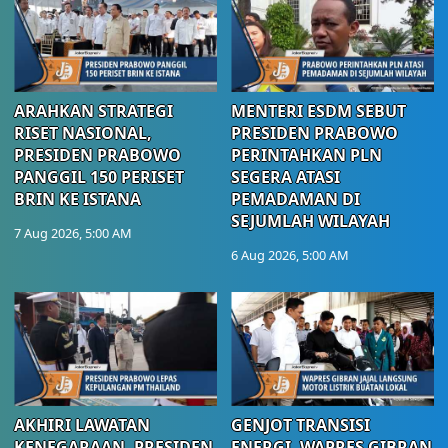
ARAHKAN STRATEGI
MENTERI ESDM SEBUT
RISET NASIONAL,
PRESIDEN PRABOWO
PRESIDEN PRABOWO
PERINTAHKAN PLN
PANGGIL 150 PERISET
SEGERA ATASI
BRIN KE ISTANA
PEMADAMAN DI
SEJUMLAH WILAYAH
7 Aug 2026, 5:00 AM
6 Aug 2026, 5:00 AM
AKHIRI LAWATAN
GENJOT TRANSISI
KENEGARAAN, PRESIDEN
ENERGI, WAPRES GIBRAN