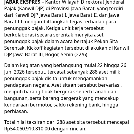
JABAR EKSPRES
– Kantor Wilayah Direktorat Jenderal
Pajak (Kanwil DJP) di Provinsi Jawa Barat, yang terdiri
dari Kanwil DJP Jawa Barat I, Jawa Barat II, dan Jawa
Barat III mengambil langkah tegas terhadap para
penunggak pajak. Ketiga unit kerja tersebut
berkolaborasi secara serentak menyita aset
penunggak pajak dalam acara bertajuk Pekan Sita
Serentak. Kickoff kegiatan tersebut dilakukan di Kanwil
DJP Jawa Barat III, Bogor, Senin (22/6).
Dalam kegiatan yang berlangsung mulai 22 hingga 26
Juni 2026 tersebut, tercatat sebanyak 288 aset milik
penunggak pajak disita untuk mengamankan
pendapatan negara. Aset sitaan tersebut bervariasi,
meliputi barang tidak bergerak seperti tanah dan
bangunan, serta barang bergerak yang mencakup
kendaraan bermotor, saldo rekening bank, hingga
perhiasan.
Total nilai taksiran dari 288 aset sita tersebut mencapai
Rp54.060.910.810,00 dengan rincian: