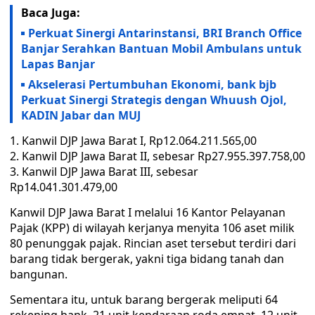
Baca Juga:
Perkuat Sinergi Antarinstansi, BRI Branch Office
Banjar Serahkan Bantuan Mobil Ambulans untuk
Lapas Banjar
Akselerasi Pertumbuhan Ekonomi, bank bjb
Perkuat Sinergi Strategis dengan Whuush Ojol,
KADIN Jabar dan MUJ
Kanwil DJP Jawa Barat I, Rp12.064.211.565,00
Kanwil DJP Jawa Barat II, sebesar Rp27.955.397.758,00
Kanwil DJP Jawa Barat III, sebesar
Rp14.041.301.479,00
Kanwil DJP Jawa Barat I melalui 16 Kantor Pelayanan
Pajak (KPP) di wilayah kerjanya menyita 106 aset milik
80 penunggak pajak. Rincian aset tersebut terdiri dari
barang tidak bergerak, yakni tiga bidang tanah dan
bangunan.
Sementara itu, untuk barang bergerak meliputi 64