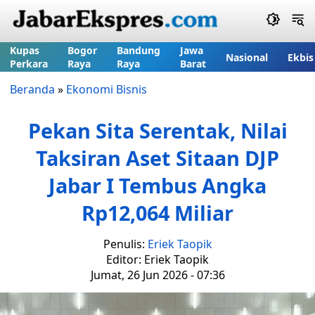
Kupas
Bogor
Bandung
Jawa
Nasional
Ekbis
Perkara
Raya
Raya
Barat
Beranda
»
Ekonomi Bisnis
Pekan Sita Serentak, Nilai
Taksiran Aset Sitaan DJP
Jabar I Tembus Angka
Rp12,064 Miliar
Penulis:
Eriek Taopik
Editor: Eriek Taopik
Jumat, 26 Jun 2026 - 07:36