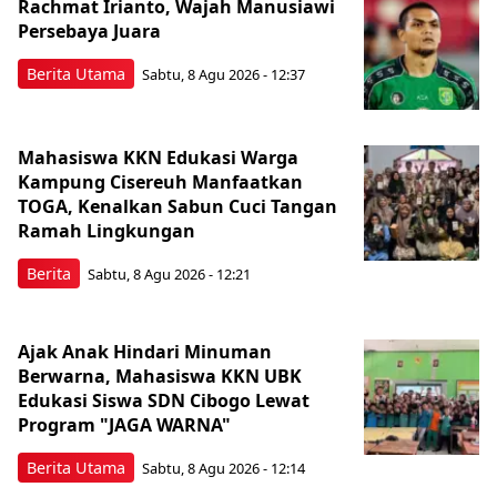
Rachmat Irianto, Wajah Manusiawi
Persebaya Juara
Berita Utama
Sabtu, 8 Agu 2026 - 12:37
Mahasiswa KKN Edukasi Warga
Kampung Cisereuh Manfaatkan
TOGA, Kenalkan Sabun Cuci Tangan
Ramah Lingkungan
Berita
Sabtu, 8 Agu 2026 - 12:21
Ajak Anak Hindari Minuman
Berwarna, Mahasiswa KKN UBK
Edukasi Siswa SDN Cibogo Lewat
Program "JAGA WARNA"
Berita Utama
Sabtu, 8 Agu 2026 - 12:14