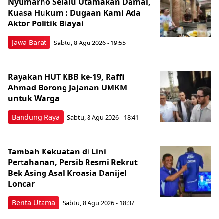
Nyumarno Selalu Utamakan Damai,
Kuasa Hukum : Dugaan Kami Ada
Aktor Politik Biayai
Jawa Barat
Sabtu, 8 Agu 2026 - 19:55
Rayakan HUT KBB ke-19, Raffi
Ahmad Borong Jajanan UMKM
untuk Warga
Bandung Raya
Sabtu, 8 Agu 2026 - 18:41
Tambah Kekuatan di Lini
Pertahanan, Persib Resmi Rekrut
Bek Asing Asal Kroasia Danijel
Loncar
Berita Utama
Sabtu, 8 Agu 2026 - 18:37