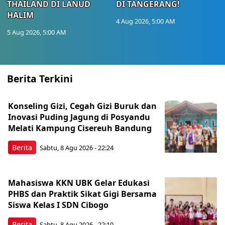
THAILAND DI LANUD
DI TANGERANG!
HALIM
4 Aug 2026, 5:00 AM
5 Aug 2026, 5:00 AM
Berita Terkini
Konseling Gizi, Cegah Gizi Buruk dan
Inovasi Puding Jagung di Posyandu
Melati Kampung Cisereuh Bandung
Berita
Sabtu, 8 Agu 2026 - 22:24
Mahasiswa KKN UBK Gelar Edukasi
PHBS dan Praktik Sikat Gigi Bersama
Siswa Kelas I SDN Cibogo
Berita
Sabtu, 8 Agu 2026 - 22:10