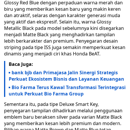
Glossy Red Blue dengan perpaduan warna merah dan
biru yang memberikan kesan baru yang makin keren
dan atraktif, selaras dengan karakter generasi muda
yang aktif dan ekspresif. Selain itu, warna Glossy
Metallic Black pada model sebelumnya kini disegarkan
menjadi Matte Black yang menghadirkan tampilan
lebih berkarakter dan premium. Penyegaran desain
striping pada tipe ISS juga semakin memperkuat kesan
dinamis yang menjadi ciri khas Honda BeAT.
Baca Juga:
bank bjb dan Primajasa Jalin Sinergi Strategis
Perkuat Ekosistem Bisnis dan Layanan Keuangan
Bio Farma Terus Kawal Transformasi Terintegrasi
untuk Perkuat Bio Farma Group
Sementara itu, pada tipe Deluxe Smart Key,
penyegaran tampilan dihadirkan melalui penggunaan
emblem baru beraksen silver pada varian Matte Black
yang memberikan kesan lebih premium dan modern.
Pilihan warna Matte Brown dan Matte Blue tetap