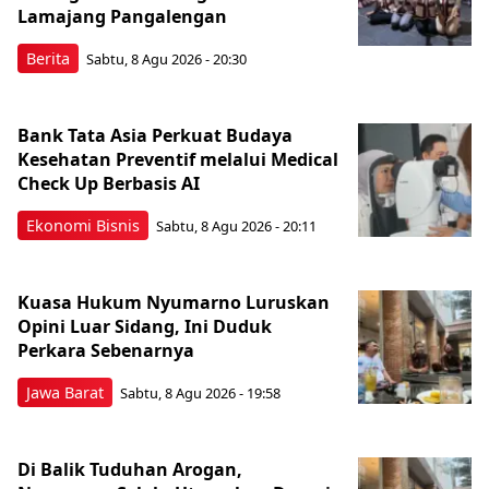
Lamajang Pangalengan
Berita
Sabtu, 8 Agu 2026 - 20:30
Bank Tata Asia Perkuat Budaya
Kesehatan Preventif melalui Medical
Check Up Berbasis AI
Ekonomi Bisnis
Sabtu, 8 Agu 2026 - 20:11
Kuasa Hukum Nyumarno Luruskan
Opini Luar Sidang, Ini Duduk
Perkara Sebenarnya ​
Jawa Barat
Sabtu, 8 Agu 2026 - 19:58
Di Balik Tuduhan Arogan,