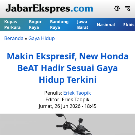
Kupas
Bogor
Bandung
Jawa
Nasional
Ekbis
Perkara
Raya
Raya
Barat
Beranda
»
Gaya Hidup
Makin Ekspresif, New Honda
BeAT Hadir Sesuai Gaya
Hidup Terkini
Penulis:
Eriek Taopik
Editor: Eriek Taopik
Jumat, 26 Jun 2026 - 18:45