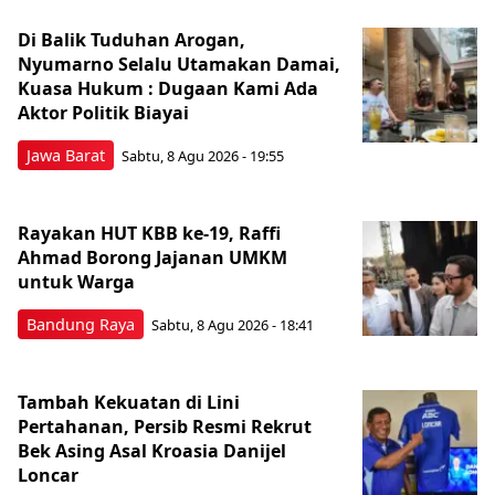
Di Balik Tuduhan Arogan,
Nyumarno Selalu Utamakan Damai,
Kuasa Hukum : Dugaan Kami Ada
Aktor Politik Biayai
Jawa Barat
Sabtu, 8 Agu 2026 - 19:55
Rayakan HUT KBB ke-19, Raffi
Ahmad Borong Jajanan UMKM
untuk Warga
Bandung Raya
Sabtu, 8 Agu 2026 - 18:41
Tambah Kekuatan di Lini
Pertahanan, Persib Resmi Rekrut
Bek Asing Asal Kroasia Danijel
Loncar