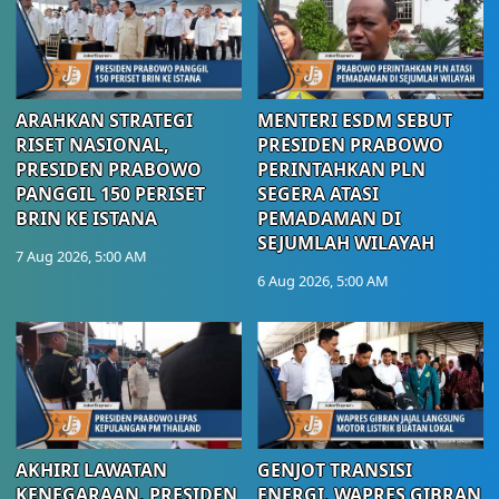
ARAHKAN STRATEGI
MENTERI ESDM SEBUT
RISET NASIONAL,
PRESIDEN PRABOWO
PRESIDEN PRABOWO
PERINTAHKAN PLN
PANGGIL 150 PERISET
SEGERA ATASI
BRIN KE ISTANA
PEMADAMAN DI
SEJUMLAH WILAYAH
7 Aug 2026, 5:00 AM
6 Aug 2026, 5:00 AM
AKHIRI LAWATAN
GENJOT TRANSISI
KENEGARAAN, PRESIDEN
ENERGI, WAPRES GIBRAN