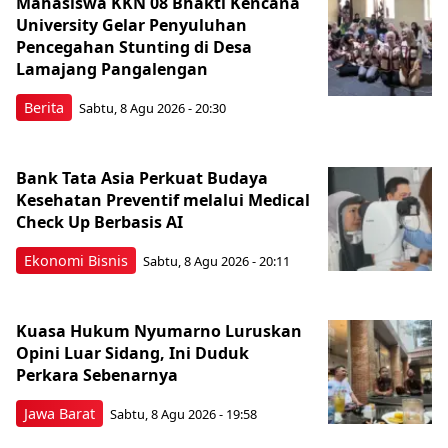
Mahasiswa KKN 08 Bhakti Kencana
University Gelar Penyuluhan
Pencegahan Stunting di Desa
Lamajang Pangalengan
Berita
Sabtu, 8 Agu 2026 - 20:30
Bank Tata Asia Perkuat Budaya
Kesehatan Preventif melalui Medical
Check Up Berbasis AI
Ekonomi Bisnis
Sabtu, 8 Agu 2026 - 20:11
Kuasa Hukum Nyumarno Luruskan
Opini Luar Sidang, Ini Duduk
Perkara Sebenarnya ​
Jawa Barat
Sabtu, 8 Agu 2026 - 19:58