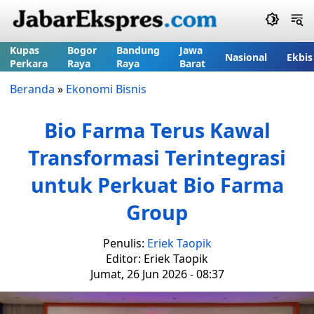
Kupas
Bogor
Bandung
Jawa
Nasional
Ekbis
Perkara
Raya
Raya
Barat
Beranda
»
Ekonomi Bisnis
Bio Farma Terus Kawal
Transformasi Terintegrasi
untuk Perkuat Bio Farma
Group
Penulis:
Eriek Taopik
Editor: Eriek Taopik
Jumat, 26 Jun 2026 - 08:37