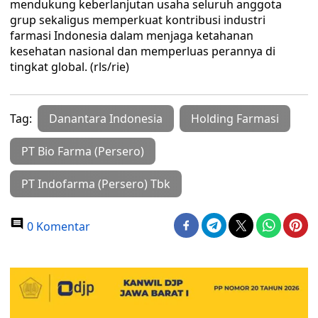
mendukung keberlanjutan usaha seluruh anggota
grup sekaligus memperkuat kontribusi industri
farmasi Indonesia dalam menjaga ketahanan
kesehatan nasional dan memperluas perannya di
tingkat global. (rls/rie)
Tag:
Danantara Indonesia
Holding Farmasi
PT Bio Farma (Persero)
PT Indofarma (Persero) Tbk
0 Komentar