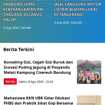
PRABOWO LEPAS
JAJAL LANGSUNG MOTOR
KEBERANGKATAN PM
LISTRIK BUATAN LOKAL
THAILAND DI LANUD
DI TANGERANG!
HALIM
4 Aug 2026, 5:00 AM
5 Aug 2026, 5:00 AM
Berita Terkini
Konseling Gizi, Cegah Gizi Buruk dan
Inovasi Puding Jagung di Posyandu
Melati Kampung Cisereuh Bandung
Berita
Sabtu, 8 Agu 2026 - 22:24
Mahasiswa KKN UBK Gelar Edukasi
PHBS dan Praktik Sikat Gigi Bersama