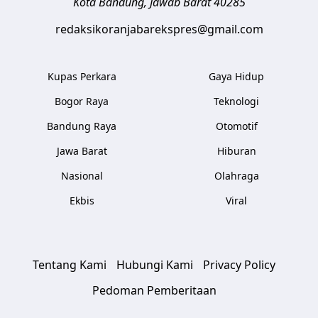
Kota Bandung
,
Jawab Barat
40285
redaksikoranjabarekspres@gmail.com
Kupas Perkara
Gaya Hidup
Bogor Raya
Teknologi
Bandung Raya
Otomotif
Jawa Barat
Hiburan
Nasional
Olahraga
Ekbis
Viral
Tentang Kami
Hubungi Kami
Privacy Policy
Pedoman Pemberitaan