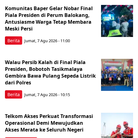
Komunitas Baper Gelar Nobar Final
Piala Presiden di Perum Balokang,
Antusiasme Warga Tetap Membara
Meski Persi
Berita
Jumat, 7 Agu 2026 - 11:00
Walau Persib Kalah di Final Piala
Presiden, Bobotoh Tasikmalaya
Gembira Bawa Pulang Sepeda Listrik
dari Polres
Berita
Jumat, 7 Agu 2026 - 10:15
Telkom Akses Perkuat Transformasi
Operasional Demi Mewujudkan
Akses Merata ke Seluruh Negeri