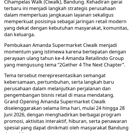
Cihampelas Walk (Ciwalk), Bandung. Kehadiran gerai
terbaru ini menjadi langkah strategis perusahaan
dalam memperluas jangkauan layanan sekaligus
memperkuat posisinya sebagai jaringan retail modern
yang dekat dengan kebutuhan masyarakat, komunitas,
dan keluarga.
Pembukaan Amanda Supermarket Ciwalk menjadi
momentum yang istimewa karena bertepatan dengan
perayaan ulang tahun ke-4 Amanda Retailindo Group
yang mengusung tema “2Gether 4 The Next Chapter”.
Tema tersebut merepresentasikan semangat
kebersamaan, pertumbuhan, serta langkah baru
perusahaan dalam melanjutkan perjalanan dan
pengembangan bisnis retail di masa mendatang.
Grand Opening Amanda Supermarket Ciwalk
diselenggarakan selama lima hari, mulai 24 hingga 28
Juni 2026, dengan menghadirkan berbagai program
promosi, aktivitas interaktif, hiburan, serta penawaran
spesial yang dapat dinikmati oleh masyarakat Bandung