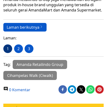
produk in-house brand unggulan yang tersedia di
seluruh gerai AmandaMart dan Amanda Supermarket.
Laman berikutnya
Laman:
1
2
3
Tag:
Amanda Retailindo Group
Cihampelas Walk (Ciwalk)
0 Komentar