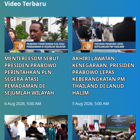
Video Terbaru
MENTERI ESDM SEBUT
AKHIRI LAWATAN
PRESIDEN PRABOWO
KENEGARAAN, PRESIDEN
PERINTAHKAN PLN
PRABOWO LEPAS
SEGERA ATASI
KEBERANGKATAN PM
PEMADAMAN DI
THAILAND DI LANUD
SEJUMLAH WILAYAH
HALIM
6 Aug 2026, 5:00 AM
5 Aug 2026, 5:00 AM