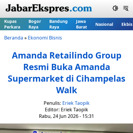
Kupas
Bogor
Bandung
Jawa
Nasional
Ekbis
Perkara
Raya
Raya
Barat
Beranda
»
Ekonomi Bisnis
Amanda Retailindo Group
Resmi Buka Amanda
Supermarket di Cihampelas
Walk
Penulis:
Eriek Taopik
Editor: Eriek Taopik
Rabu, 24 Jun 2026 - 15:31