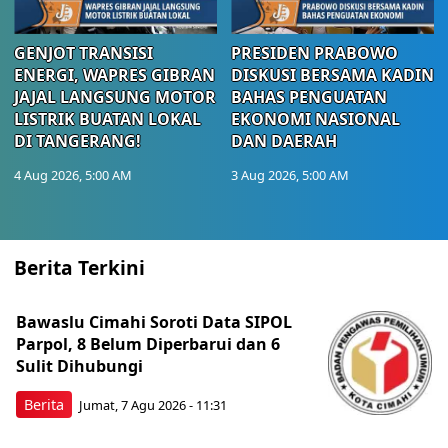
GENJOT TRANSISI
PRESIDEN PRABOWO
ENERGI, WAPRES GIBRAN
DISKUSI BERSAMA KADIN
JAJAL LANGSUNG MOTOR
BAHAS PENGUATAN
LISTRIK BUATAN LOKAL
EKONOMI NASIONAL
DI TANGERANG!
DAN DAERAH
4 Aug 2026, 5:00 AM
3 Aug 2026, 5:00 AM
Berita Terkini
Bawaslu Cimahi Soroti Data SIPOL
Parpol, 8 Belum Diperbarui dan 6
Sulit Dihubungi
Berita
Jumat, 7 Agu 2026 - 11:31