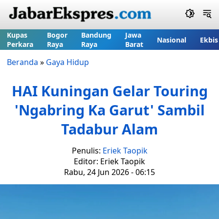
Kupas
Bogor
Bandung
Jawa
Nasional
Ekbis
Perkara
Raya
Raya
Barat
Beranda
»
Gaya Hidup
HAI Kuningan Gelar Touring
'Ngabring Ka Garut' Sambil
Tadabur Alam
Penulis:
Eriek Taopik
Editor: Eriek Taopik
Rabu, 24 Jun 2026 - 06:15