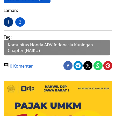
Laman:
1
2
Tag:
Komunitas Honda ADV Indonesia Kuningan
Chapter (HAIKU)
0 Komentar