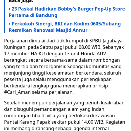
Baca Juga:
23 Paskal Hadirkan Bobby's Burger Pop-Up Store
Pertama di Bandung
Perkokoh Sinergi, BRI dan Kodim 0605/Subang
Resmikan Renovasi Masjid Annur
Perjalanan dimulai dari titik kumpul di SPBU Jagabaya,
Kuningan, pada Sabtu pagi pukul 08.00 WIB. Sebanyak
17 member HAIKU dengan 13 unit Honda ADV
berangkat secara bersama-sama dalam rombongan
yang tertib dan terorganisir. Sebagai komunitas yang
menjunjung tinggi keselamatan berkendara, seluruh
peserta juga selalu menggunakan perlengkapan
berkendara lengkap guna menerapkan prinsip
#Cari_Aman selama perjalanan.
Setelah menempuh perjalanan yang penuh keakraban
dan disuguhi pemandangan alam yang indah,
rombongan tiba di villa yang berlokasi di kawasan
Pantai Karang Papak sekitar pukul 14.00 WIB. Kegiatan
ini memang dirancang sebagai agenda internal