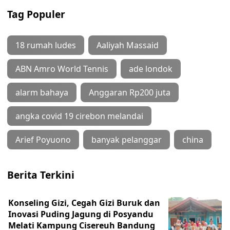
Tag Populer
18 rumah ludes
Aaliyah Massaid
ABN Amro World Tennis
ade londok
alarm bahaya
Anggaran Rp200 juta
angka covid 19 cirebon melandai
Arief Poyuono
banyak pelanggar
china
Berita Terkini
Konseling Gizi, Cegah Gizi Buruk dan
Inovasi Puding Jagung di Posyandu
Melati Kampung Cisereuh Bandung