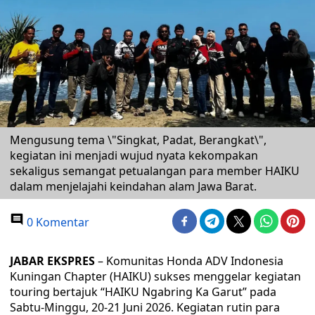
Mengusung tema \"Singkat, Padat, Berangkat\",
kegiatan ini menjadi wujud nyata kekompakan
sekaligus semangat petualangan para member HAIKU
dalam menjelajahi keindahan alam Jawa Barat.
0 Komentar
JABAR EKSPRES
– Komunitas Honda ADV Indonesia
Kuningan Chapter (HAIKU) sukses menggelar kegiatan
touring bertajuk “HAIKU Ngabring Ka Garut” pada
Sabtu-Minggu, 20-21 Juni 2026. Kegiatan rutin para