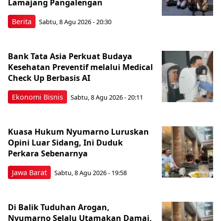
Lamajang Pangalengan
Berita
Sabtu, 8 Agu 2026 - 20:30
Bank Tata Asia Perkuat Budaya
Kesehatan Preventif melalui Medical
Check Up Berbasis AI
Ekonomi Bisnis
Sabtu, 8 Agu 2026 - 20:11
Kuasa Hukum Nyumarno Luruskan
Opini Luar Sidang, Ini Duduk
Perkara Sebenarnya ​
Jawa Barat
Sabtu, 8 Agu 2026 - 19:58
Di Balik Tuduhan Arogan,
Nyumarno Selalu Utamakan Damai,