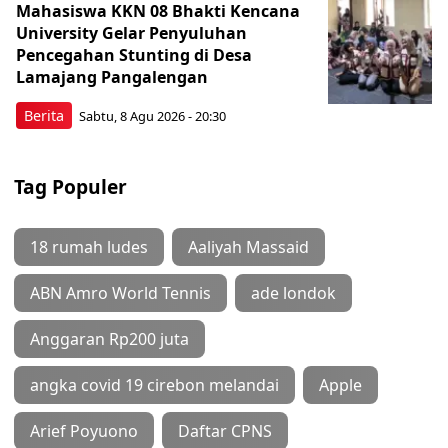
Mahasiswa KKN 08 Bhakti Kencana
University Gelar Penyuluhan
Pencegahan Stunting di Desa
Lamajang Pangalengan
Berita
Sabtu, 8 Agu 2026 - 20:30
Tag Populer
18 rumah ludes
Aaliyah Massaid
ABN Amro World Tennis
ade londok
Anggaran Rp200 juta
angka covid 19 cirebon melandai
Apple
Arief Poyuono
Daftar CPNS