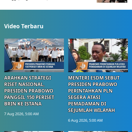
Video Terbaru
ARAHKAN STRATEGI
MENTERI ESDM SEBUT
RISET NASIONAL,
PRESIDEN PRABOWO
PRESIDEN PRABOWO
PERINTAHKAN PLN
PANGGIL 150 PERISET
SEGERA ATASI
BRIN KE ISTANA
PEMADAMAN DI
SEJUMLAH WILAYAH
7 Aug 2026, 5:00 AM
6 Aug 2026, 5:00 AM