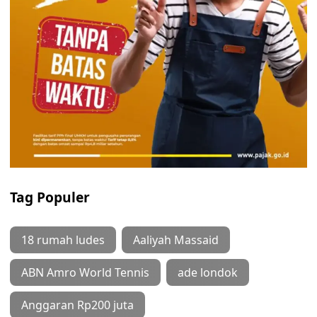
Tag Populer
18 rumah ludes
Aaliyah Massaid
ABN Amro World Tennis
ade londok
Anggaran Rp200 juta