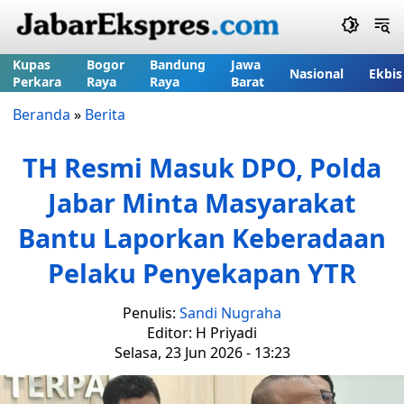
Kupas
Bogor
Bandung
Jawa
Nasional
Ekbis
Perkara
Raya
Raya
Barat
Beranda
»
Berita
TH Resmi Masuk DPO, Polda
Jabar Minta Masyarakat
Bantu Laporkan Keberadaan
Pelaku Penyekapan YTR
Penulis:
Sandi Nugraha
Editor: H Priyadi
Selasa, 23 Jun 2026 - 13:23