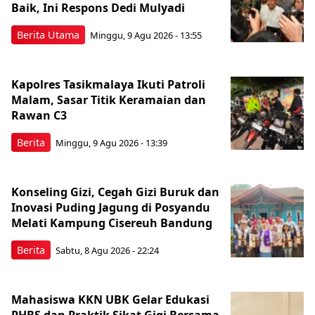
Baik, Ini Respons Dedi Mulyadi
Berita Utama
Minggu, 9 Agu 2026 - 13:55
Kapolres Tasikmalaya Ikuti Patroli
Malam, Sasar Titik Keramaian dan
Rawan C3
Berita
Minggu, 9 Agu 2026 - 13:39
Konseling Gizi, Cegah Gizi Buruk dan
Inovasi Puding Jagung di Posyandu
Melati Kampung Cisereuh Bandung
Berita
Sabtu, 8 Agu 2026 - 22:24
Mahasiswa KKN UBK Gelar Edukasi
PHBS dan Praktik Sikat Gigi Bersama