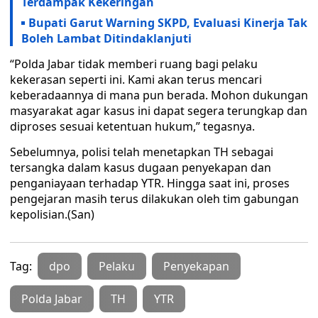
Terdampak Kekeringan
Bupati Garut Warning SKPD, Evaluasi Kinerja Tak
Boleh Lambat Ditindaklanjuti
“Polda Jabar tidak memberi ruang bagi pelaku
kekerasan seperti ini. Kami akan terus mencari
keberadaannya di mana pun berada. Mohon dukungan
masyarakat agar kasus ini dapat segera terungkap dan
diproses sesuai ketentuan hukum,” tegasnya.
Sebelumnya, polisi telah menetapkan TH sebagai
tersangka dalam kasus dugaan penyekapan dan
penganiayaan terhadap YTR. Hingga saat ini, proses
pengejaran masih terus dilakukan oleh tim gabungan
kepolisian.(San)
Tag:
dpo
Pelaku
Penyekapan
Polda Jabar
TH
YTR