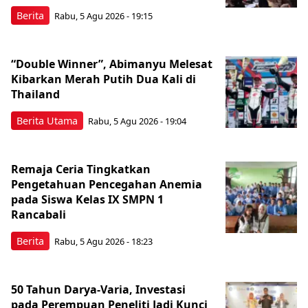
Berita
Rabu, 5 Agu 2026 - 19:15
“Double Winner”, Abimanyu Melesat
Kibarkan Merah Putih Dua Kali di
Thailand
Berita Utama
Rabu, 5 Agu 2026 - 19:04
Remaja Ceria Tingkatkan
Pengetahuan Pencegahan Anemia
pada Siswa Kelas IX SMPN 1
Rancabali
Berita
Rabu, 5 Agu 2026 - 18:23
50 Tahun Darya-Varia, Investasi
pada Perempuan Peneliti Jadi Kunci