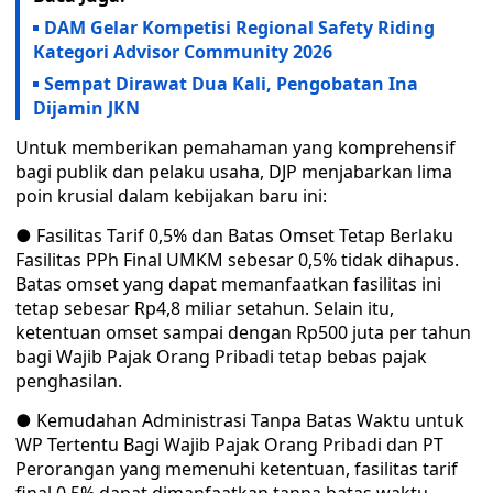
DAM Gelar Kompetisi Regional Safety Riding
Kategori Advisor Community 2026
Sempat Dirawat Dua Kali, Pengobatan Ina
Dijamin JKN
Untuk memberikan pemahaman yang komprehensif
bagi publik dan pelaku usaha, DJP menjabarkan lima
poin krusial dalam kebijakan baru ini:
● Fasilitas Tarif 0,5% dan Batas Omset Tetap Berlaku
Fasilitas PPh Final UMKM sebesar 0,5% tidak dihapus.
Batas omset yang dapat memanfaatkan fasilitas ini
tetap sebesar Rp4,8 miliar setahun. Selain itu,
ketentuan omset sampai dengan Rp500 juta per tahun
bagi Wajib Pajak Orang Pribadi tetap bebas pajak
penghasilan.
● Kemudahan Administrasi Tanpa Batas Waktu untuk
WP Tertentu Bagi Wajib Pajak Orang Pribadi dan PT
Perorangan yang memenuhi ketentuan, fasilitas tarif