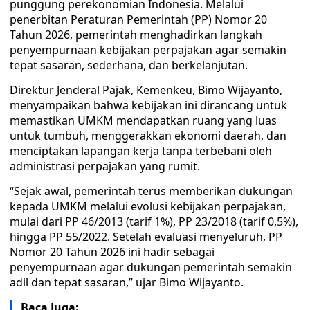
punggung perekonomian Indonesia. Melalui
penerbitan Peraturan Pemerintah (PP) Nomor 20
Tahun 2026, pemerintah menghadirkan langkah
penyempurnaan kebijakan perpajakan agar semakin
tepat sasaran, sederhana, dan berkelanjutan.
Direktur Jenderal Pajak, Kemenkeu, Bimo Wijayanto,
menyampaikan bahwa kebijakan ini dirancang untuk
memastikan UMKM mendapatkan ruang yang luas
untuk tumbuh, menggerakkan ekonomi daerah, dan
menciptakan lapangan kerja tanpa terbebani oleh
administrasi perpajakan yang rumit.
“Sejak awal, pemerintah terus memberikan dukungan
kepada UMKM melalui evolusi kebijakan perpajakan,
mulai dari PP 46/2013 (tarif 1%), PP 23/2018 (tarif 0,5%),
hingga PP 55/2022. Setelah evaluasi menyeluruh, PP
Nomor 20 Tahun 2026 ini hadir sebagai
penyempurnaan agar dukungan pemerintah semakin
adil dan tepat sasaran,” ujar Bimo Wijayanto.
Baca Juga: