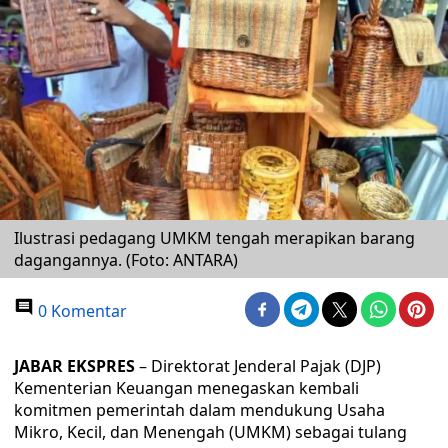
Ilustrasi pedagang UMKM tengah merapikan barang
dagangannya. (Foto: ANTARA)
0 Komentar
JABAR EKSPRES
– Direktorat Jenderal Pajak (DJP)
Kementerian Keuangan menegaskan kembali
komitmen pemerintah dalam mendukung Usaha
Mikro, Kecil, dan Menengah (UMKM) sebagai tulang