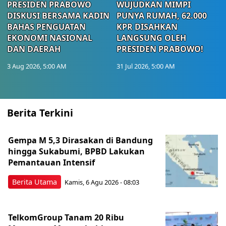
PRESIDEN PRABOWO
WUJUDKAN MIMPI
DISKUSI BERSAMA KADIN
PUNYA RUMAH, 62.000
BAHAS PENGUATAN
KPR DISAHKAN
EKONOMI NASIONAL
LANGSUNG OLEH
DAN DAERAH
PRESIDEN PRABOWO!
3 Aug 2026, 5:00 AM
31 Jul 2026, 5:00 AM
Berita Terkini
Gempa M 5,3 Dirasakan di Bandung
hingga Sukabumi, BPBD Lakukan
Pemantauan Intensif
Berita Utama
Kamis, 6 Agu 2026 - 08:03
TelkomGroup Tanam 20 Ribu