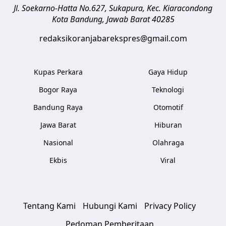
Jl. Soekarno-Hatta No.627, Sukapura, Kec. Kiaracondong
Kota Bandung
,
Jawab Barat
40285
redaksikoranjabarekspres@gmail.com
Kupas Perkara
Gaya Hidup
Bogor Raya
Teknologi
Bandung Raya
Otomotif
Jawa Barat
Hiburan
Nasional
Olahraga
Ekbis
Viral
Tentang Kami
Hubungi Kami
Privacy Policy
Pedoman Pemberitaan