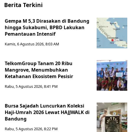
Berita Terkini
Gempa M 5,3 Dirasakan di Bandung
hingga Sukabumi, BPBD Lakukan
Pemantauan Intensif
Kamis, 6 Agustus 2026, 8:03 AM
TelkomGroup Tanam 20 Ribu
Mangrove, Menumbuhkan
Ketahanan Ekosistem Pesisir
Rabu, 5 Agustus 2026, 8:41 PM
Bursa Sajadah Luncurkan Koleksi
Haji-Umrah 2026 Lewat HAJJWALK di
Bandung
Rabu, 5 Agustus 2026, 8:22 PM