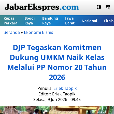
Kupas
Bogor
Bandung
Jawa
Nasional
Ekbis
Perkara
Raya
Raya
Barat
Beranda
»
Ekonomi Bisnis
DJP Tegaskan Komitmen
Dukung UMKM Naik Kelas
Melalui PP Nomor 20 Tahun
2026
Penulis:
Eriek Taopik
Editor: Eriek Taopik
Selasa, 9 Jun 2026 - 09:45