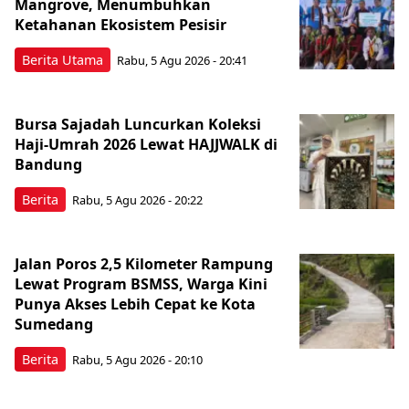
Mangrove, Menumbuhkan
Ketahanan Ekosistem Pesisir
Berita Utama
Rabu, 5 Agu 2026 - 20:41
Bursa Sajadah Luncurkan Koleksi
Haji-Umrah 2026 Lewat HAJJWALK di
Bandung
Berita
Rabu, 5 Agu 2026 - 20:22
Jalan Poros 2,5 Kilometer Rampung
Lewat Program BSMSS, Warga Kini
Punya Akses Lebih Cepat ke Kota
Sumedang
Berita
Rabu, 5 Agu 2026 - 20:10