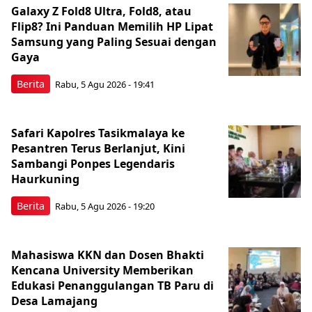
Galaxy Z Fold8 Ultra, Fold8, atau
Flip8? Ini Panduan Memilih HP Lipat
Samsung yang Paling Sesuai dengan
Gaya
Berita
Rabu, 5 Agu 2026 - 19:41
Safari Kapolres Tasikmalaya ke
Pesantren Terus Berlanjut, Kini
Sambangi Ponpes Legendaris
Haurkuning
Berita
Rabu, 5 Agu 2026 - 19:20
Mahasiswa KKN dan Dosen Bhakti
Kencana University Memberikan
Edukasi Penanggulangan TB Paru di
Desa Lamajang