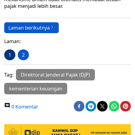
pajak menjadi lebih besar.
Laman berikutnya
Laman:
1
2
Tag:
Direktorat Jenderal Pajak (DJP)
kementerian keuangan
0 Komentar