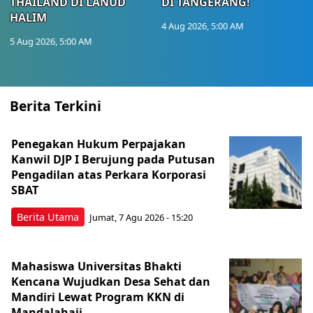
THAILAND DI LANUD
DI TANGERANG!
HALIM
4 Aug 2026, 5:00 AM
5 Aug 2026, 5:00 AM
Berita Terkini
Penegakan Hukum Perpajakan
Kanwil DJP I Berujung pada Putusan
Pengadilan atas Perkara Korporasi
SBAT
Berita Utama
Jumat, 7 Agu 2026 - 15:20
Mahasiswa Universitas Bhakti
Kencana Wujudkan Desa Sehat dan
Mandiri Lewat Program KKN di
Mandalahaji