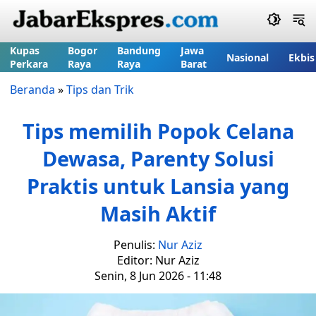
Kupas
Bogor
Bandung
Jawa
Nasional
Ekbis
Perkara
Raya
Raya
Barat
Beranda
»
Tips dan Trik
Tips memilih Popok Celana
Dewasa, Parenty Solusi
Praktis untuk Lansia yang
Masih Aktif
Penulis:
Nur Aziz
Editor: Nur Aziz
Senin, 8 Jun 2026 - 11:48