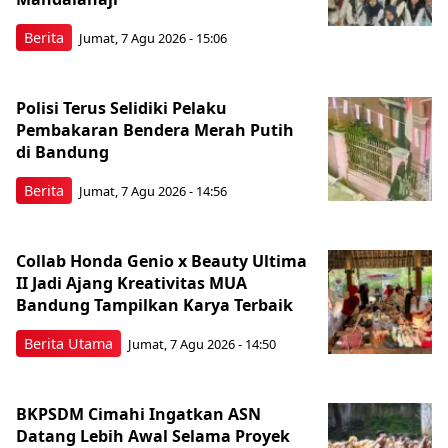
Berita
Jumat, 7 Agu 2026 - 15:06
Polisi Terus Selidiki Pelaku
Pembakaran Bendera Merah Putih
di Bandung
Berita
Jumat, 7 Agu 2026 - 14:56
Collab Honda Genio x Beauty Ultima
II Jadi Ajang Kreativitas MUA
Bandung Tampilkan Karya Terbaik
Berita Utama
Jumat, 7 Agu 2026 - 14:50
BKPSDM Cimahi Ingatkan ASN
Datang Lebih Awal Selama Proyek