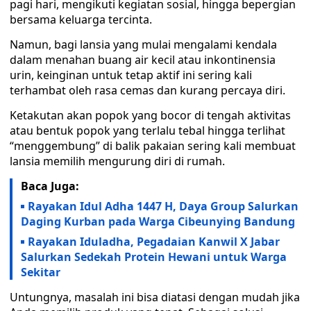
pagi hari, mengikuti kegiatan sosial, hingga bepergian
bersama keluarga tercinta.
Namun, bagi lansia yang mulai mengalami kendala
dalam menahan buang air kecil atau inkontinensia
urin, keinginan untuk tetap aktif ini sering kali
terhambat oleh rasa cemas dan kurang percaya diri.
Ketakutan akan popok yang bocor di tengah aktivitas
atau bentuk popok yang terlalu tebal hingga terlihat
“menggembung” di balik pakaian sering kali membuat
lansia memilih mengurung diri di rumah.
Baca Juga:
Rayakan Idul Adha 1447 H, Daya Group Salurkan
Daging Kurban pada Warga Cibeunying Bandung
Rayakan Iduladha, Pegadaian Kanwil X Jabar
Salurkan Sedekah Protein Hewani untuk Warga
Sekitar
Untungnya, masalah ini bisa diatasi dengan mudah jika