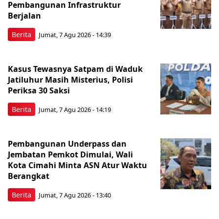
Pembangunan Infrastruktur
Berjalan
Berita
Jumat, 7 Agu 2026 - 14:39
Kasus Tewasnya Satpam di Waduk
Jatiluhur Masih Misterius, Polisi
Periksa 30 Saksi
Berita
Jumat, 7 Agu 2026 - 14:19
Pembangunan Underpass dan
Jembatan Pemkot Dimulai, Wali
Kota Cimahi Minta ASN Atur Waktu
Berangkat
Berita
Jumat, 7 Agu 2026 - 13:40