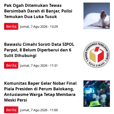
Pak Ogah Ditemukan Tewas
Bersimbah Darah di Banjar, Polisi
Temukan Dua Luka Tusuk
Berita
Jumat, 7 Agu 2026 - 13:29
Bawaslu Cimahi Soroti Data SIPOL
Parpol, 8 Belum Diperbarui dan 6
Sulit Dihubungi
Berita
Jumat, 7 Agu 2026 - 11:31
Komunitas Baper Gelar Nobar Final
Piala Presiden di Perum Balokang,
Antusiasme Warga Tetap Membara
Meski Persi
Berita
Jumat, 7 Agu 2026 - 11:00