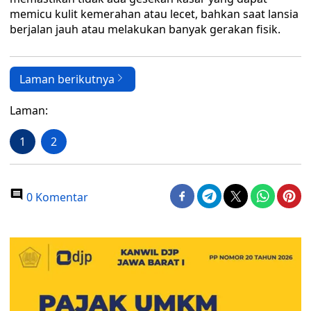
memicu kulit kemerahan atau lecet, bahkan saat lansia
berjalan jauh atau melakukan banyak gerakan fisik.
Laman berikutnya
Laman:
1
2
0 Komentar