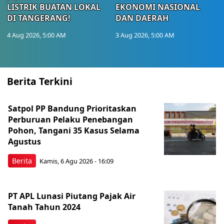
LISTRIK BUATAN LOKAL
EKONOMI NASIONAL
DI TANGERANG!
DAN DAERAH
4 Aug 2026, 5:00 AM
3 Aug 2026, 5:00 AM
Berita Terkini
Satpol PP Bandung Prioritaskan
Perburuan Pelaku Penebangan
Pohon, Tangani 35 Kasus Selama
Agustus
Berita
Kamis, 6 Agu 2026 - 16:09
PT APL Lunasi Piutang Pajak Air
Tanah Tahun 2024