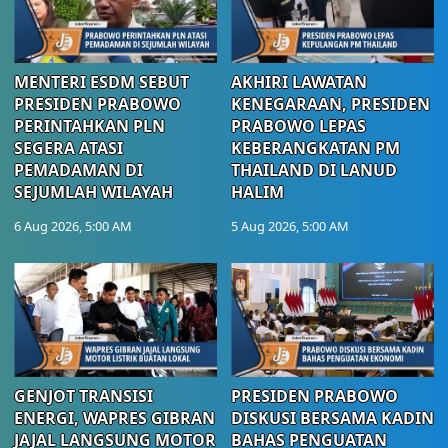
MENTERI ESDM SEBUT
AKHIRI LAWATAN
PRESIDEN PRABOWO
KENEGARAAN, PRESIDEN
PERINTAHKAN PLN
PRABOWO LEPAS
SEGERA ATASI
KEBERANGKATAN PM
PEMADAMAN DI
THAILAND DI LANUD
SEJUMLAH WILAYAH
HALIM
6 Aug 2026, 5:00 AM
5 Aug 2026, 5:00 AM
GENJOT TRANSISI
PRESIDEN PRABOWO
ENERGI, WAPRES GIBRAN
DISKUSI BERSAMA KADIN
JAJAL LANGSUNG MOTOR
BAHAS PENGUATAN