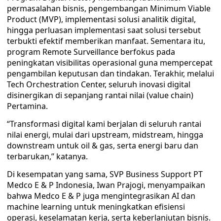
permasalahan bisnis, pengembangan Minimum Viable
Product (MVP), implementasi solusi analitik digital,
hingga perluasan implementasi saat solusi tersebut
terbukti efektif memberikan manfaat. Sementara itu,
program Remote Surveillance berfokus pada
peningkatan visibilitas operasional guna mempercepat
pengambilan keputusan dan tindakan. Terakhir, melalui
Tech Orchestration Center, seluruh inovasi digital
disinergikan di sepanjang rantai nilai (value chain)
Pertamina.
“Transformasi digital kami berjalan di seluruh rantai
nilai energi, mulai dari upstream, midstream, hingga
downstream untuk oil & gas, serta energi baru dan
terbarukan,” katanya.
Di kesempatan yang sama, SVP Business Support PT
Medco E & P Indonesia, Iwan Prajogi, menyampaikan
bahwa Medco E & P juga mengintegrasikan AI dan
machine learning untuk meningkatkan efisiensi
operasi, keselamatan kerja, serta keberlanjutan bisnis.