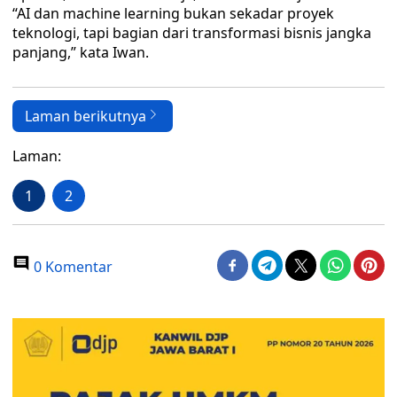
“AI dan machine learning bukan sekadar proyek
teknologi, tapi bagian dari transformasi bisnis jangka
panjang,” kata Iwan.
Laman berikutnya
Laman:
1
2
0 Komentar