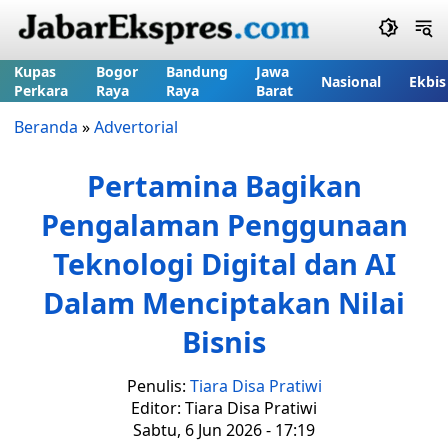
Kupas
Bogor
Bandung
Jawa
Nasional
Ekbis
Perkara
Raya
Raya
Barat
Beranda
»
Advertorial
Pertamina Bagikan
Pengalaman Penggunaan
Teknologi Digital dan AI
Dalam Menciptakan Nilai
Bisnis
Penulis:
Tiara Disa Pratiwi
Editor: Tiara Disa Pratiwi
Sabtu, 6 Jun 2026 - 17:19