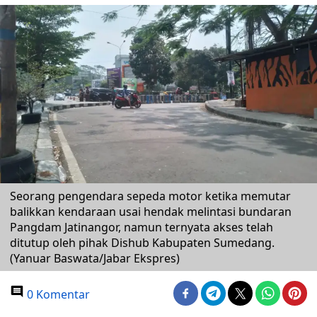
Seorang pengendara sepeda motor ketika memutar
balikkan kendaraan usai hendak melintasi bundaran
Pangdam Jatinangor, namun ternyata akses telah
ditutup oleh pihak Dishub Kabupaten Sumedang.
(Yanuar Baswata/Jabar Ekspres)
0 Komentar