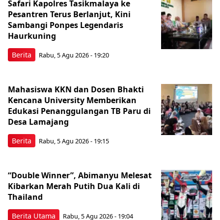
Safari Kapolres Tasikmalaya ke
Pesantren Terus Berlanjut, Kini
Sambangi Ponpes Legendaris
Haurkuning
Berita
Rabu, 5 Agu 2026 - 19:20
Mahasiswa KKN dan Dosen Bhakti
Kencana University Memberikan
Edukasi Penanggulangan TB Paru di
Desa Lamajang
Berita
Rabu, 5 Agu 2026 - 19:15
“Double Winner”, Abimanyu Melesat
Kibarkan Merah Putih Dua Kali di
Thailand
Berita Utama
Rabu, 5 Agu 2026 - 19:04