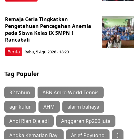
Remaja Ceria Tingkatkan
Pengetahuan Pencegahan Anemia
pada Siswa Kelas IX SMPN 1
Rancabali
Berita
Rabu, 5 Agu 2026 - 18:23
Tag Populer
32 tahun
ABN Amro World Tennis
agrikulur
AHM
alarm bahaya
Andi Rian Djajadi
Anggaran Rp200 juta
Angka Kematian Bayi
Arief Poyuono
]