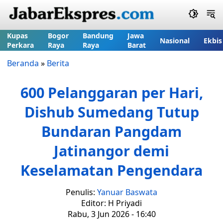
Kupas
Bogor
Bandung
Jawa
Nasional
Ekbis
Perkara
Raya
Raya
Barat
Beranda
»
Berita
600 Pelanggaran per Hari,
Dishub Sumedang Tutup
Bundaran Pangdam
Jatinangor demi
Keselamatan Pengendara
Penulis:
Yanuar Baswata
Editor: H Priyadi
Rabu, 3 Jun 2026 - 16:40