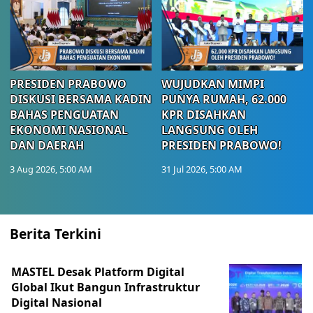
PRESIDEN PRABOWO
WUJUDKAN MIMPI
DISKUSI BERSAMA KADIN
PUNYA RUMAH, 62.000
BAHAS PENGUATAN
KPR DISAHKAN
EKONOMI NASIONAL
LANGSUNG OLEH
DAN DAERAH
PRESIDEN PRABOWO!
3 Aug 2026, 5:00 AM
31 Jul 2026, 5:00 AM
Berita Terkini
MASTEL Desak Platform Digital
Global Ikut Bangun Infrastruktur
Digital Nasional