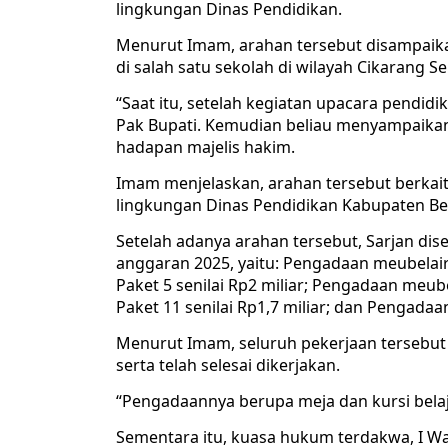
lingkungan Dinas Pendidikan.
Menurut Imam, arahan tersebut disampaika
di salah satu sekolah di wilayah Cikarang Se
“Saat itu, setelah kegiatan upacara pendidi
Pak Bupati. Kemudian beliau menyampaikan, ‘
hadapan majelis hakim.
Imam menjelaskan, arahan tersebut berkai
lingkungan Dinas Pendidikan Kabupaten Be
Setelah adanya arahan tersebut, Sarjan di
anggaran 2025, yaitu: Pengadaan meubelair 
Paket 5 senilai Rp2 miliar; Pengadaan meube
Paket 11 senilai Rp1,7 miliar; dan Pengadaan
Menurut Imam, seluruh pekerjaan tersebut
serta telah selesai dikerjakan.
“Pengadaannya berupa meja dan kursi belaj
Sementara itu, kuasa hukum terdakwa, I W