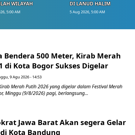
LAH WILAYAH
DI LANUD HALIM
26, 5:00 AM
5 Aug 2026, 5:00 AM
 Bendera 500 Meter, Kirab Merah
1 di Kota Bogor Sukses Digelar
ggu, 9 Agu 2026 - 14:53
Kirab Merah Putih 2026 yang digelar dalam Festival Merah
or, Minggu (9/8/2026) pagi, berlangsung...
rat Jawa Barat Akan segera Gelar
di Kota Bandung