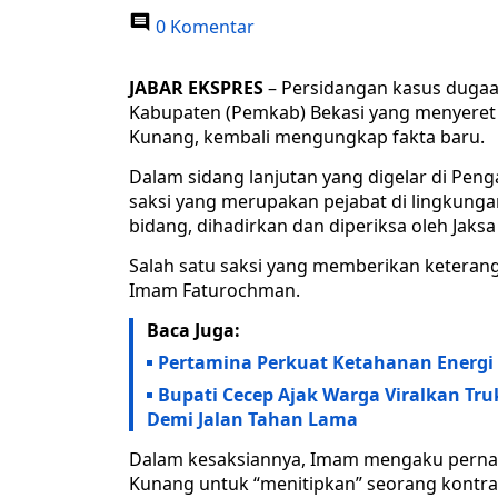
0 Komentar
JABAR EKSPRES
– Persidangan kasus dugaa
Kabupaten (Pemkab) Bekasi yang menyeret 
Kunang, kembali mengungkap fakta baru.
Dalam sidang lanjutan yang digelar di Pen
saksi yang merupakan pejabat di lingkunga
bidang, dihadirkan dan diperiksa oleh Jak
Salah satu saksi yang memberikan keterang
Imam Faturochman.
Baca Juga:
Pertamina Perkuat Ketahanan Energi 
Bupati Cecep Ajak Warga Viralkan T
Demi Jalan Tahan Lama
Dalam kesaksiannya, Imam mengaku pernah
Kunang untuk “menitipkan” seorang kontra