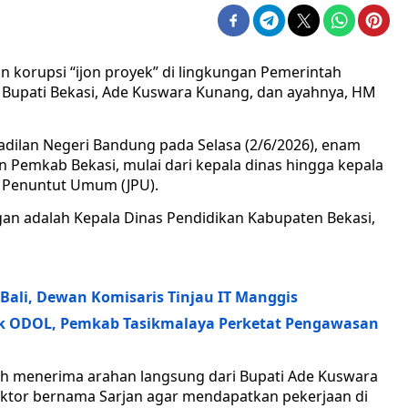
n korupsi “ijon proyek” di lingkungan Pemerintah
Bupati Bekasi, Ade Kuswara Kunang, dan ayahnya, HM
gadilan Negeri Bandung pada Selasa (2/6/2026), enam
n Pemkab Bekasi, mulai dari kepala dinas hingga kepala
sa Penuntut Umum (JPU).
an adalah Kepala Dinas Pendidikan Kabupaten Bekasi,
Bali, Dewan Komisaris Tinjau IT Manggis
ruk ODOL, Pemkab Tasikmalaya Perketat Pengawasan
 menerima arahan langsung dari Bupati Ade Kuswara
ktor bernama Sarjan agar mendapatkan pekerjaan di