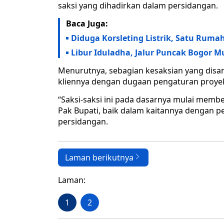
saksi yang dihadirkan dalam persidangan.
Baca Juga:
Diduga Korsleting Listrik, Satu Ruma
Libur Iduladha, Jalur Puncak Bogor 
Menurutnya, sebagian kesaksian yang dis
kliennya dengan dugaan pengaturan proyek
“Saksi-saksi ini pada dasarnya mulai mem
Pak Bupati, baik dalam kaitannya dengan p
persidangan.
Laman berikutnya
Laman:
1
2