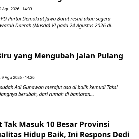
 Agu 2026 - 14:33
PD Partai Demokrat Jawa Barat resmi akan segera
arah Daerah (Musda) VI pada 24 Agustus 2026 di...
iru yang Mengubah Jalan Pulang
 9 Agu 2026 - 14:26
 sudah Adi Gunawan merajut asa di balik kemudi Taksi
ulangnya berubah, dari rumah di bantaran...
t Tak Masuk 10 Besar Provinsi
litas Hidup Baik, Ini Respons Dedi