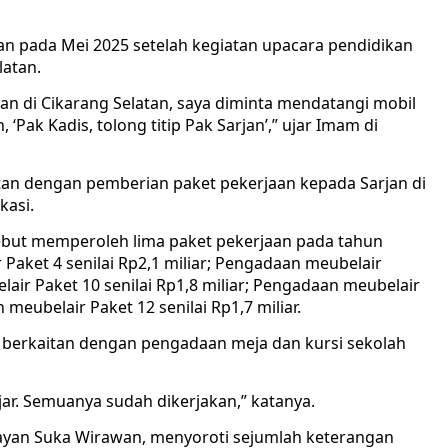
n pada Mei 2025 setelah kegiatan upacara pendidikan
latan.
kan di Cikarang Selatan, saya diminta mendatangi mobil
Pak Kadis, tolong titip Pak Sarjan’,” ujar Imam di
tan dengan pemberian paket pekerjaan kepada Sarjan di
kasi.
sebut memperoleh lima paket pekerjaan pada tahun
Paket 4 senilai Rp2,1 miliar; Pengadaan meubelair
lair Paket 10 senilai Rp1,8 miliar; Pengadaan meubelair
 meubelair Paket 12 senilai Rp1,7 miliar.
 berkaitan dengan pengadaan meja dan kursi sekolah
ar. Semuanya sudah dikerjakan,” katanya.
ayan Suka Wirawan, menyoroti sejumlah keterangan