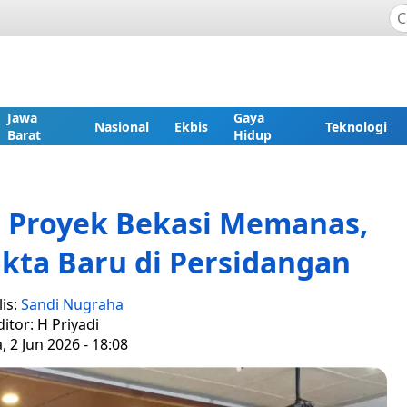
Jawa
Gaya
Nasional
Ekbis
Teknologi
Barat
Hidup
n Proyek Bekasi Memanas,
kta Baru di Persidangan
is:
Sandi Nugraha
ditor: H Priyadi
, 2 Jun 2026 - 18:08