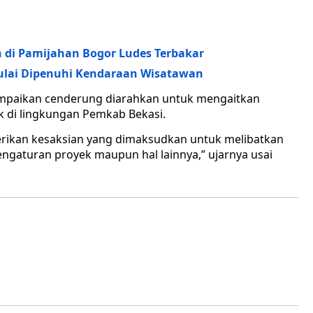
h di Pamijahan Bogor Ludes Terbakar
Mulai Dipenuhi Kendaraan Wisatawan
ampaikan cenderung diarahkan untuk mengaitkan
 di lingkungan Pemkab Bekasi.
berikan kesaksian yang dimaksudkan untuk melibatkan
engaturan proyek maupun hal lainnya,” ujarnya usai