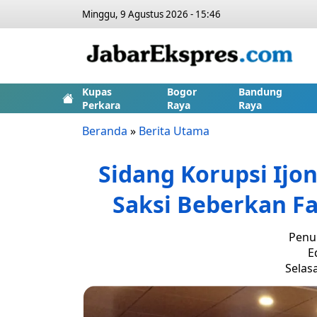
Minggu, 9 Agustus 2026 - 15:46
Kupas
Bogor
Bandung
Perkara
Raya
Raya
Beranda
»
Berita Utama
Sidang Korupsi Ijo
Saksi Beberkan Fa
Penul
E
Selasa