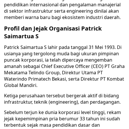
pendidikan internasional dan pengalaman manajerial
di sektor infrastruktur serta engineering dinilai akan
memberi warna baru bagi ekosistem industri daerah.
Profil dan Jejak Organisasi Patrick
Saimartua S
Patrick Saimartua S lahir pada tanggal 31 Mei 1993. Di
usianya yang tergolong muda bagi ukuran pimpinan
puncak korporasi, ia telah dipercaya mengemban
amanah sebagai Chief Executive Officer (CEO) PT Graha
Mekatama Telindo Group, Direktur Utama PT
Waterindo Primatech Bekasi, serta Direktur PT Kombat
Global Mandiri.
Ketiga perusahaan tersebut bergerak aktif di bidang
infrastruktur, teknik (engineering), dan perdagangan.
Sebelum terjun ke dunia korporasi level tinggi, rekam
jejak kepemimpinan pria berumur 33 tahun ini sudah
terbentuk sejak masa pendidikan dasar dan