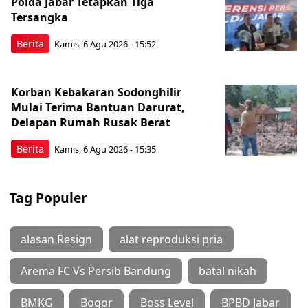
Polda Jabar Tetapkan Tiga
Tersangka
Berita
Kamis, 6 Agu 2026 - 15:52
Korban Kebakaran Sodonghilir
Mulai Terima Bantuan Darurat,
Delapan Rumah Rusak Berat
Berita
Kamis, 6 Agu 2026 - 15:35
Tag Populer
alasan Resign
alat reproduksi pria
Arema FC Vs Persib Bandung
batal nikah
BMKG
Bogor
Boss Level
BPBD Jabar