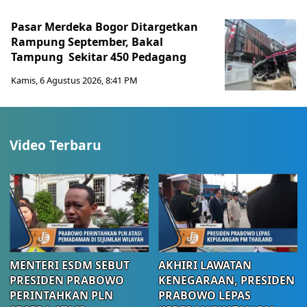
Pasar Merdeka Bogor Ditargetkan
Rampung September, Bakal
Tampung Sekitar 450 Pedagang
Kamis, 6 Agustus 2026, 8:41 PM
Video Terbaru
MENTERI ESDM SEBUT
AKHIRI LAWATAN
PRESIDEN PRABOWO
KENEGARAAN, PRESIDEN
PERINTAHKAN PLN
PRABOWO LEPAS