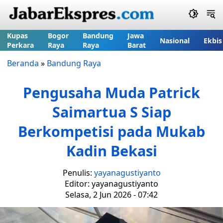
Kupas
Bogor
Bandung
Jawa
Nasional
Ekbis
Perkara
Raya
Raya
Barat
Beranda
»
Bandung Raya
Pengusaha Muda Patrick
Saimartua S Siap
Berkompetisi pada Mukab
Kadin Bekasi
Penulis:
yayanagustiyanto
Editor: yayanagustiyanto
Selasa, 2 Jun 2026 - 07:42