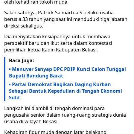
oleh kehadiran tokoh muda.
Salah satunya, Patrick Saimartua S pelaku usaha
berusia 33 tahun yang saat ini menduduki tiga jabatan
direksi sekaligus.
Dia menyatakan kesiapannya untuk membawa
perspektif baru dan ikut serta dalam kontestasi
pemilihan ketua Kadin Kabupaten Bekasi.
Baca Juga:
Manuver Senyap DPC PDIP Kunci Calon Tunggal
Bupati Bandung Barat
Partai Demokrat Bagikan Daging Kurban
Sebagai Bentuk Kepedulian di Tengah Ekonomi
Sulit
Langkah ini diambil di tengah dominasi para
pengusaha senior dalam ruang-ruang strategis dunia
usaha di wilayah Bekasi.
Kehadiran figur muda dengan latar belakang