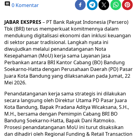
0 Komentar
JABAR EKSPRES
– PT Bank Rakyat Indonesia (Persero)
Tbk (BRI) terus memperkuat komitmennya dalam
mendukung digitalisasi ekonomi dan inklusi keuangan
di sektor pasar tradisional. Langkah nyata ini
diwujudkan melalui penandatanganan Nota
Kesepahaman (MoU) kerja sama Layanan Jasa
Perbankan antara BRI Kantor Cabang (BO) Bandung
Soekarno-Hatta dengan Perusahaan Daerah (PD) Pasar
Juara Kota Bandung yang dilaksanakan pada Jumat, 22
Mei 2026.
Penandatanganan kerja sama strategis ini dilakukan
secara langsung oleh Direktur Utama PD Pasar Juara
Kota Bandung, Bapak Pradana Aditya Wicaksana, S.H.,
M.H., bersama dengan Pemimpin Cabang BRI BO
Bandung Soekarno-Hatta, Bapak Dani Ratmoko.
Prosesi penandatanganan MoU ini turut disaksikan
dan dihadiri oleh Regional Funding & Retail Transaction