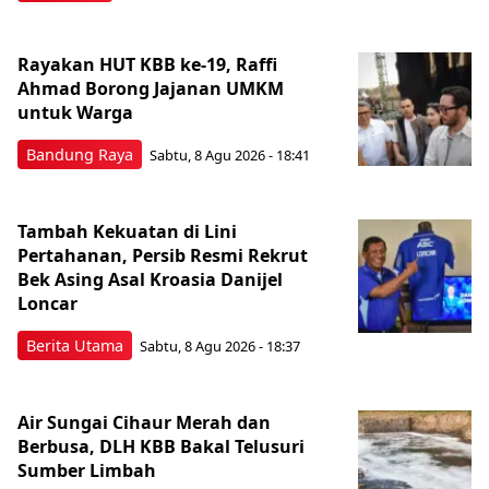
Rayakan HUT KBB ke-19, Raffi
Ahmad Borong Jajanan UMKM
untuk Warga
Bandung Raya
Sabtu, 8 Agu 2026 - 18:41
Tambah Kekuatan di Lini
Pertahanan, Persib Resmi Rekrut
Bek Asing Asal Kroasia Danijel
Loncar
Berita Utama
Sabtu, 8 Agu 2026 - 18:37
Air Sungai Cihaur Merah dan
Berbusa, DLH KBB Bakal Telusuri
Sumber Limbah