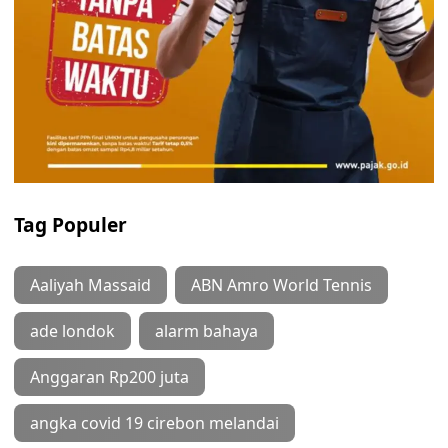
Tag Populer
Aaliyah Massaid
ABN Amro World Tennis
ade londok
alarm bahaya
Anggaran Rp200 juta
angka covid 19 cirebon melandai