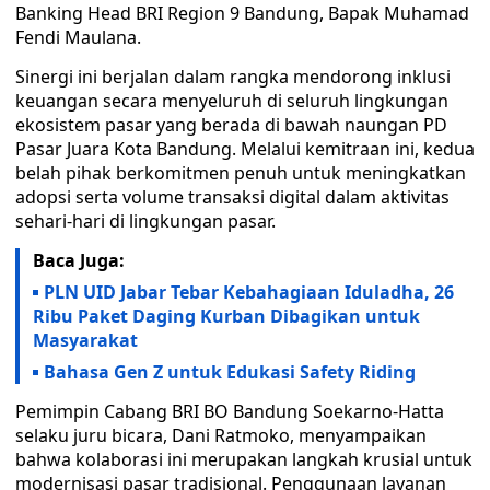
Banking Head BRI Region 9 Bandung, Bapak Muhamad
Fendi Maulana.
Sinergi ini berjalan dalam rangka mendorong inklusi
keuangan secara menyeluruh di seluruh lingkungan
ekosistem pasar yang berada di bawah naungan PD
Pasar Juara Kota Bandung. Melalui kemitraan ini, kedua
belah pihak berkomitmen penuh untuk meningkatkan
adopsi serta volume transaksi digital dalam aktivitas
sehari-hari di lingkungan pasar.
Baca Juga:
PLN UID Jabar Tebar Kebahagiaan Iduladha, 26
Ribu Paket Daging Kurban Dibagikan untuk
Masyarakat
Bahasa Gen Z untuk Edukasi Safety Riding
Pemimpin Cabang BRI BO Bandung Soekarno-Hatta
selaku juru bicara, Dani Ratmoko, menyampaikan
bahwa kolaborasi ini merupakan langkah krusial untuk
modernisasi pasar tradisional. Penggunaan layanan