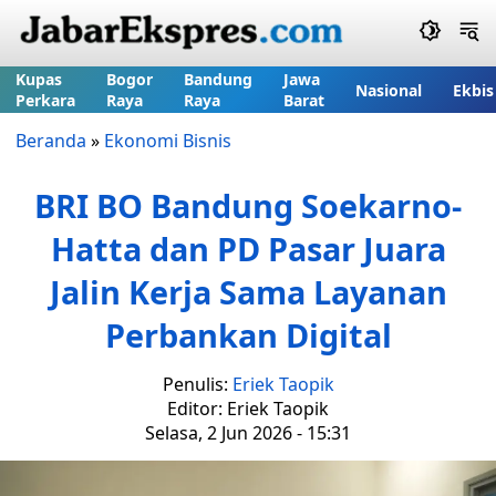
Kupas
Bogor
Bandung
Jawa
Nasional
Ekbis
Perkara
Raya
Raya
Barat
Beranda
»
Ekonomi Bisnis
BRI BO Bandung Soekarno-
Hatta dan PD Pasar Juara
Jalin Kerja Sama Layanan
Perbankan Digital
Penulis:
Eriek Taopik
Editor: Eriek Taopik
Selasa, 2 Jun 2026 - 15:31