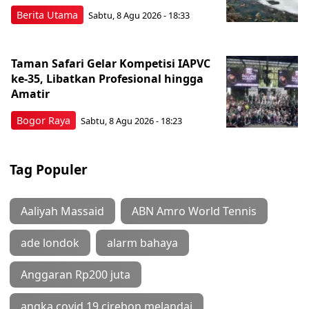
Berita Utama
Sabtu, 8 Agu 2026 - 18:33
Taman Safari Gelar Kompetisi IAPVC
ke-35, Libatkan Profesional hingga
Amatir
Bogor Raya
Sabtu, 8 Agu 2026 - 18:23
Tag Populer
Aaliyah Massaid
ABN Amro World Tennis
ade londok
alarm bahaya
Anggaran Rp200 juta
angka covid 19 cirebon melandai