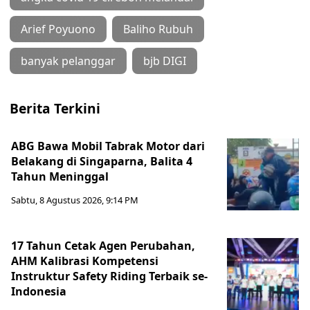
Arief Poyuono
Baliho Rubuh
banyak pelanggar
bjb DIGI
Berita Terkini
ABG Bawa Mobil Tabrak Motor dari
Belakang di Singaparna, Balita 4
Tahun Meninggal
Sabtu, 8 Agustus 2026, 9:14 PM
17 Tahun Cetak Agen Perubahan,
AHM Kalibrasi Kompetensi
Instruktur Safety Riding Terbaik se-
Indonesia