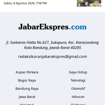
Sabtu, 8 Agustus 2026, 7:58 PM
Jl. Soekarno-Hatta No.627, Sukapura, Kec. Kiaracondong
Kota Bandung
,
Jawab Barat
40285
redaksikoranjabarekspres@gmail.com
Kupas Perkara
Gaya Hidup
Bogor Raya
Teknologi
Bandung Raya
Otomotif
Jawa Barat
Hiburan
Nasional
Olahraga