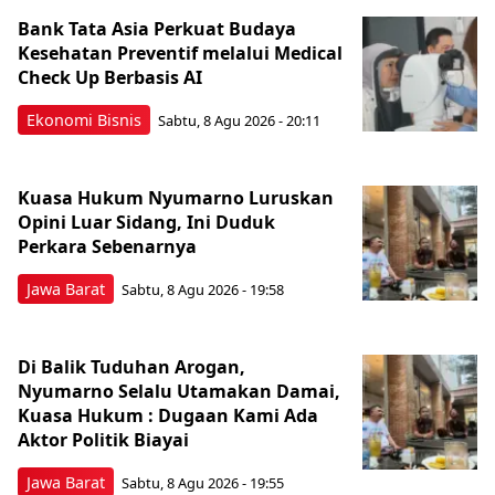
Bank Tata Asia Perkuat Budaya
Kesehatan Preventif melalui Medical
Check Up Berbasis AI
Ekonomi Bisnis
Sabtu, 8 Agu 2026 - 20:11
Kuasa Hukum Nyumarno Luruskan
Opini Luar Sidang, Ini Duduk
Perkara Sebenarnya ​
Jawa Barat
Sabtu, 8 Agu 2026 - 19:58
Di Balik Tuduhan Arogan,
Nyumarno Selalu Utamakan Damai,
Kuasa Hukum : Dugaan Kami Ada
Aktor Politik Biayai
Jawa Barat
Sabtu, 8 Agu 2026 - 19:55