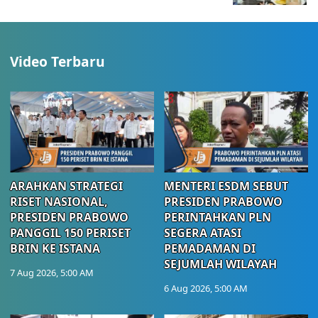
Video Terbaru
ARAHKAN STRATEGI
MENTERI ESDM SEBUT
RISET NASIONAL,
PRESIDEN PRABOWO
PRESIDEN PRABOWO
PERINTAHKAN PLN
PANGGIL 150 PERISET
SEGERA ATASI
BRIN KE ISTANA
PEMADAMAN DI
SEJUMLAH WILAYAH
7 Aug 2026, 5:00 AM
6 Aug 2026, 5:00 AM