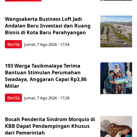
Wangsakerta Business Loft Jadi
Andalan Baru Investasi dan Ruang
Bisnis di Kota Baru Parahyangan
Berita
Jumat, 7 Agu 2026 - 17:54
193 Warga Tasikmalaya Terima
Bantuan Stimulan Perumahan
Swadaya, Anggaran Capai Rp3,86
Miliar
Berita
Jumat, 7 Agu 2026 - 17:28
Bocah Penderita Sindrom Morquio di
KBB Dapat Pendampingan Khusus
dari Pemerintah