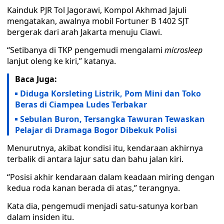
Kainduk PJR Tol Jagorawi, Kompol Akhmad Jajuli
mengatakan, awalnya mobil Fortuner B 1402 SJT
bergerak dari arah Jakarta menuju Ciawi.
“Setibanya di TKP pengemudi mengalami
microsleep
lanjut oleng ke kiri,” katanya.
Baca Juga:
Diduga Korsleting Listrik, Pom Mini dan Toko
Beras di Ciampea Ludes Terbakar
Sebulan Buron, Tersangka Tawuran Tewaskan
Pelajar di Dramaga Bogor Dibekuk Polisi
Menurutnya, akibat kondisi itu, kendaraan akhirnya
terbalik di antara lajur satu dan bahu jalan kiri.
“Posisi akhir kendaraan dalam keadaan miring dengan
kedua roda kanan berada di atas,” terangnya.
Kata dia, pengemudi menjadi satu-satunya korban
dalam insiden itu.