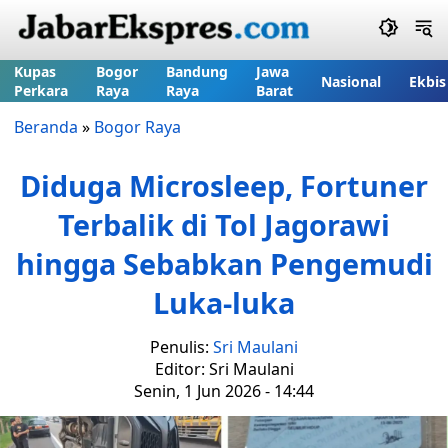
Kupas
Bogor
Bandung
Jawa
Nasional
Ekbis
Perkara
Raya
Raya
Barat
Beranda
»
Bogor Raya
Diduga Microsleep, Fortuner
Terbalik di Tol Jagorawi
hingga Sebabkan Pengemudi
Luka-luka
Penulis:
Sri Maulani
Editor: Sri Maulani
Senin, 1 Jun 2026 - 14:44