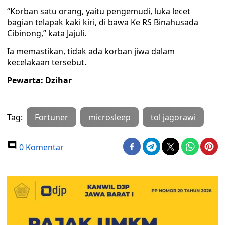
“Korban satu orang, yaitu pengemudi, luka lecet
bagian telapak kaki kiri, di bawa Ke RS Binahusada
Cibinong,” kata Jajuli.
Ia memastikan, tidak ada korban jiwa dalam
kecelakaan tersebut.
Pewarta: Dzihar
Tag:
Fortuner
microsleep
tol jagorawi
0 Komentar