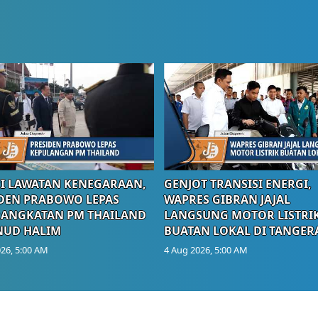
I LAWATAN KENEGARAAN,
GENJOT TRANSISI ENERGI,
DEN PRABOWO LEPAS
WAPRES GIBRAN JAJAL
RANGKATAN PM THAILAND
LANGSUNG MOTOR LISTRI
NUD HALIM
BUATAN LOKAL DI TANGER
26, 5:00 AM
4 Aug 2026, 5:00 AM