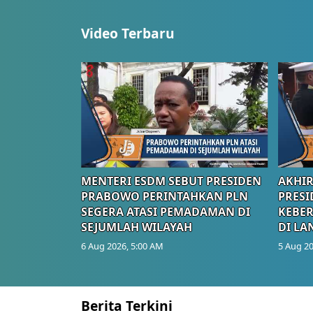
Video Terbaru
MENTERI ESDM SEBUT PRESIDEN
AKHIR
PRABOWO PERINTAHKAN PLN
PRESI
SEGERA ATASI PEMADAMAN DI
KEBE
SEJUMLAH WILAYAH
DI LA
6 Aug 2026, 5:00 AM
5 Aug 20
Berita Terkini