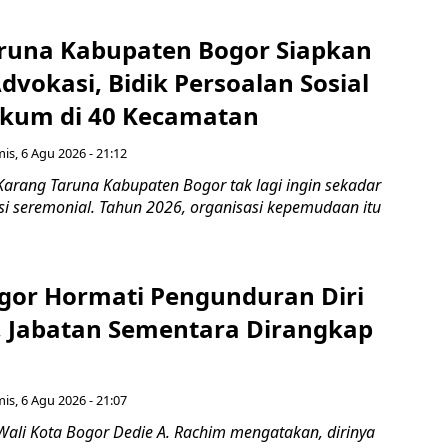
runa Kabupaten Bogor Siapkan
vokasi, Bidik Persoalan Sosial
kum di 40 Kecamatan
is, 6 Agu 2026 - 21:12
Karang Taruna Kabupaten Bogor tak lagi ingin sekadar
si seremonial. Tahun 2026, organisasi kepemudaan itu
gor Hormati Pengunduran Diri
, Jabatan Sementara Dirangkap
is, 6 Agu 2026 - 21:07
Wali Kota Bogor Dedie A. Rachim mengatakan, dirinya