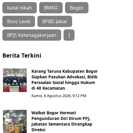
batal nikah
BMKG
Bogor
Boss Level
BPBD Jabar
BPJS Ketenagakerjaan
]
Berita Terkini
Karang Taruna Kabupaten Bogor
Siapkan Pasukan Advokasi, Bidik
Persoalan Sosial hingga Hukum
di 40 Kecamatan
Kamis, 6 Agustus 2026, 9:12 PM
Walkot Bogor Hormati
Pengunduran Diri Dirum PPJ,
Jabatan Sementara Dirangkap
Direksi