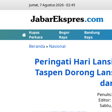
Jumat, 7 Agustus 2026 - 02:45
Kupas
Bogor
Bandung
Perkara
Raya
Raya
Beranda
»
Nasional
Peringati Hari Lans
Taspen Dorong Lans
da
Penulis
Editor
Sabtu,