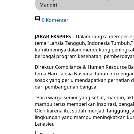
Mandiri
0 Komentar
JABAR EKSPRES –
Dalam rangka memperinga
tema “Lansia Tangguh, Indonesia Tumbuh,
komitmennya dalam mendukung peningkatan 
berbagai program kesehatan, pemberdayaan
Direktur Compliance & Human Resource Ba
tema Hari Lansia Nasional tahun ini men
sosok yang perlu mendapatkan perhatian d
dari pembangunan bangsa.
“Para warga senior yang sehat, mandiri, akt
mampu terus memberikan inspirasi, pengala
Oleh karena itu, sudah menjadi tanggung
lingkungan yang mampu meningkatkan kualit
Lanasier.