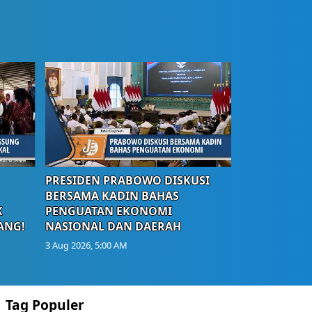
PRESIDEN PRABOWO DISKUSI
BERSAMA KADIN BAHAS
K
PENGUATAN EKONOMI
ANG!
NASIONAL DAN DAERAH
3 Aug 2026, 5:00 AM
Tag Populer