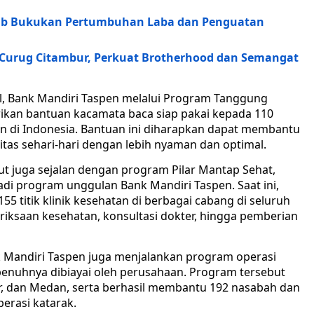
nk bjb Bukukan Pertumbuhan Laba dan Penguatan
 Curug Citambur, Perkuat Brotherhood dan Semangat
l, Bank Mandiri Taspen melalui Program Tanggung
rikan bantuan kacamata baca siap pakai kepada 110
en di Indonesia. Bantuan ini diharapkan dapat membantu
itas sehari-hari dengan lebih nyaman dan optimal.
 juga sejalan dengan program Pilar Mantap Sehat,
jadi program unggulan Bank Mandiri Taspen. Saat ini,
55 titik klinik kesehatan di berbagai cabang di seluruh
iksaan kesehatan, konsultasi dokter, hingga pemberian
k Mandiri Taspen juga menjalankan program operasi
penuhnya dibiayai oleh perusahaan. Program tersebut
ar, dan Medan, serta berhasil membantu 192 nasabah dan
erasi katarak.