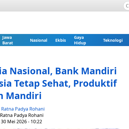
Jawa
Gaya
Nasional
Ekbis
Teknologi
Barat
Hidup
ia Nasional, Bank Mandiri
ia Tetap Sehat, Produktif
n Mandiri
:
Ratna Padya Rohani
: Ratna Padya Rohani
 30 Mei 2026 - 10:22