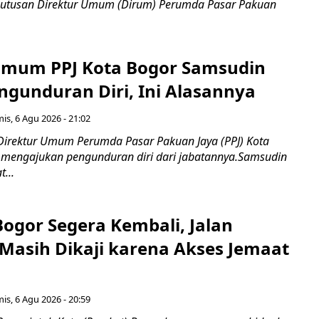
utusan Direktur Umum (Dirum) Perumda Pasar Pakuan
Umum PPJ Kota Bogor Samsudin
ngunduran Diri, Ini Alasannya
is, 6 Agu 2026 - 21:02
Direktur Umum Perumda Pasar Pakuan Jaya (PPJ) Kota
 mengajukan pengunduran diri dari jabatannya.Samsudin
...
Bogor Segera Kembali, Jalan
Masih Dikaji karena Akses Jemaat
is, 6 Agu 2026 - 20:59