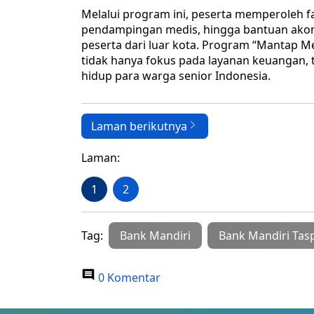
Melalui program ini, peserta memperoleh fa
pendampingan medis, hingga bantuan akom
peserta dari luar kota. Program “Mantap M
tidak hanya fokus pada layanan keuangan, t
hidup para warga senior Indonesia.
Laman berikutnya
Laman:
1
2
Tag:
Bank Mandiri
Bank Mandiri Tas
0 Komentar