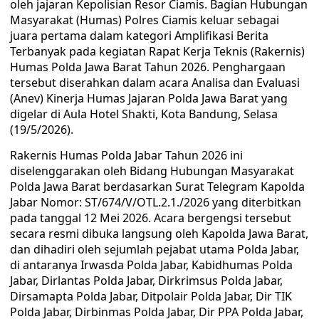
oleh jajaran Kepolisian Resor Ciamis. Bagian Hubungan
Masyarakat (Humas) Polres Ciamis keluar sebagai
juara pertama dalam kategori Amplifikasi Berita
Terbanyak pada kegiatan Rapat Kerja Teknis (Rakernis)
Humas Polda Jawa Barat Tahun 2026. Penghargaan
tersebut diserahkan dalam acara Analisa dan Evaluasi
(Anev) Kinerja Humas Jajaran Polda Jawa Barat yang
digelar di Aula Hotel Shakti, Kota Bandung, Selasa
(19/5/2026).
Rakernis Humas Polda Jabar Tahun 2026 ini
diselenggarakan oleh Bidang Hubungan Masyarakat
Polda Jawa Barat berdasarkan Surat Telegram Kapolda
Jabar Nomor: ST/674/V/OTL.2.1./2026 yang diterbitkan
pada tanggal 12 Mei 2026. Acara bergengsi tersebut
secara resmi dibuka langsung oleh Kapolda Jawa Barat,
dan dihadiri oleh sejumlah pejabat utama Polda Jabar,
di antaranya Irwasda Polda Jabar, Kabidhumas Polda
Jabar, Dirlantas Polda Jabar, Dirkrimsus Polda Jabar,
Dirsamapta Polda Jabar, Ditpolair Polda Jabar, Dir TIK
Polda Jabar, Dirbinmas Polda Jabar, Dir PPA Polda Jabar,