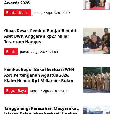
Awards 2026
Berita Utama
Jumat, 7 Agu 2026 - 21:35
Gibas Desak Pemkot Banjar Benahi
Aset BWP, Anggaran Rp27 Miliar
Terancam Hangus
Berita
Jumat, 7 Agu 2026 - 21:03
Pemkot Bogor Bakal Evaluasi WFH
ASN Pertengahan Agustus 2026,
Klaim Hemat Rp1 Miliar per Bulan
Bogor Raya
Jumat, 7 Agu 2026 - 20:18
Tanggulangi Keresahan Masyarakat,
Jajaran Polda Jabar berhasil Ungkap