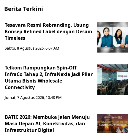
Berita Terkini
Tesavara Resmi Rebranding, Usung
Konsep Refined Label dengan Desain
Timeless
Sabtu, 8 Agustus 2026, 6:07 AM
Telkom Rampungkan Spin-Off
InfraCo Tahap 2, InfraNexia Jadi Pilar
Utama Bisnis Wholesale
Connectivity
Jumat, 7 Agustus 2026, 10:48 PM
BATIC 2026: Membuka Jalan Menuju
Masa Depan AI, Konektivitas, dan
Infrastruktur Digital