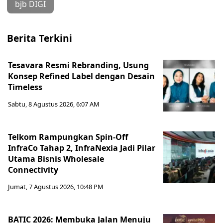
bjb DIGI
Berita Terkini
Tesavara Resmi Rebranding, Usung
Konsep Refined Label dengan Desain
Timeless
Sabtu, 8 Agustus 2026, 6:07 AM
Telkom Rampungkan Spin-Off
InfraCo Tahap 2, InfraNexia Jadi Pilar
Utama Bisnis Wholesale
Connectivity
Jumat, 7 Agustus 2026, 10:48 PM
BATIC 2026: Membuka Jalan Menuju