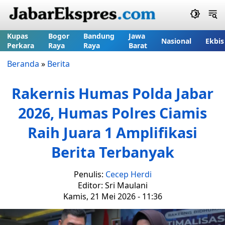
Kupas
Bogor
Bandung
Jawa
Nasional
Ekbis
Perkara
Raya
Raya
Barat
Beranda
»
Berita
Rakernis Humas Polda Jabar
2026, Humas Polres Ciamis
Raih Juara 1 Amplifikasi
Berita Terbanyak
Penulis:
Cecep Herdi
Editor: Sri Maulani
Kamis, 21 Mei 2026 - 11:36