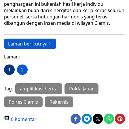
penghargaan ini bukanlah hasil kerja individu,
melainkan buah dari sinergitas dan kerja keras seluruh
personel, serta hubungan harmonis yang terus
dibangun dengan insan media di wilayah Ciamis.
Laman berikutnya
Laman:
1
2
Tag:
amplifikasi berita
Polda Jabar
Polres Ciamis
Rakernis
0 Komentar