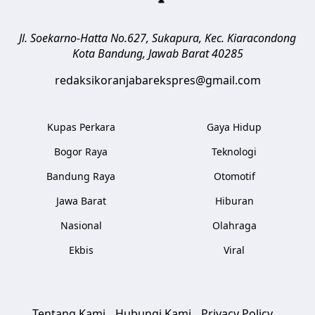
Jl. Soekarno-Hatta No.627, Sukapura, Kec. Kiaracondong
Kota Bandung
,
Jawab Barat
40285
redaksikoranjabarekspres@gmail.com
Kupas Perkara
Gaya Hidup
Bogor Raya
Teknologi
Bandung Raya
Otomotif
Jawa Barat
Hiburan
Nasional
Olahraga
Ekbis
Viral
Tentang Kami
Hubungi Kami
Privacy Policy