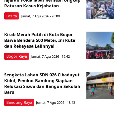
Ratusan Kasus Kejahatan
Berita
Jumat, 7 Agu 2026 - 20:00
Kirab Merah Putih di Kota Bogor
Bawa Bendera 500 Meter, Ini Rute
dan Rekayasa Lalinnya!
Bogor Raya
Jumat, 7 Agu 2026 - 19:42
Sengketa Lahan SDN 026 Cibaduyut
Kidul, Pemkot Bandung Siapkan
Relokasi Siswa dan Bangun Sekolah
Baru
Bandung Raya
Jumat, 7 Agu 2026 - 18:43