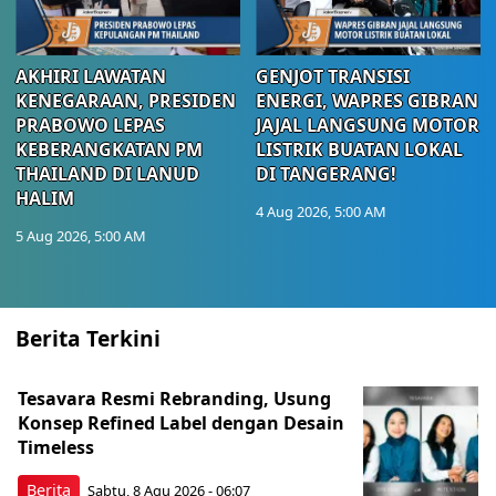
AKHIRI LAWATAN
GENJOT TRANSISI
KENEGARAAN, PRESIDEN
ENERGI, WAPRES GIBRAN
PRABOWO LEPAS
JAJAL LANGSUNG MOTOR
KEBERANGKATAN PM
LISTRIK BUATAN LOKAL
THAILAND DI LANUD
DI TANGERANG!
HALIM
4 Aug 2026, 5:00 AM
5 Aug 2026, 5:00 AM
Berita Terkini
Tesavara Resmi Rebranding, Usung
Konsep Refined Label dengan Desain
Timeless
Berita
Sabtu, 8 Agu 2026 - 06:07