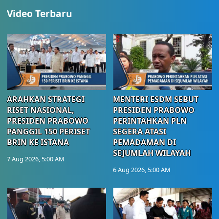
Video Terbaru
ARAHKAN STRATEGI
MENTERI ESDM SEBUT
RISET NASIONAL,
PRESIDEN PRABOWO
PRESIDEN PRABOWO
PERINTAHKAN PLN
PANGGIL 150 PERISET
SEGERA ATASI
BRIN KE ISTANA
PEMADAMAN DI
SEJUMLAH WILAYAH
7 Aug 2026, 5:00 AM
6 Aug 2026, 5:00 AM