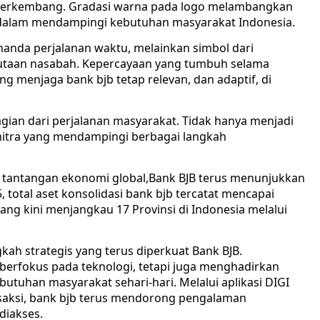
 berkembang. Gradasi warna pada logo melambangkan
dalam mendampingi kebutuhan masyarakat Indonesia.
nanda perjalanan waktu, melainkan simbol dari
 jutaan nasabah. Kepercayaan yang tumbuh selama
g menjaga bank bjb tetap relevan, dan adaptif, di
bagian dari perjalanan masyarakat. Tidak hanya menjadi
 mitra yang mendampingi berbagai langkah
n tantangan ekonomi global,Bank BJB terus menunjukkan
 total aset konsolidasi bank bjb tercatat mencapai
yang kini menjangkau 17 Provinsi di Indonesia melalui
gkah strategis yang terus diperkuat Bank BJB.
berfokus pada teknologi, tetapi juga menghadirkan
tuhan masyarakat sehari-hari. Melalui aplikasi DIGI
nsaksi, bank bjb terus mendorong pengalaman
diakses.