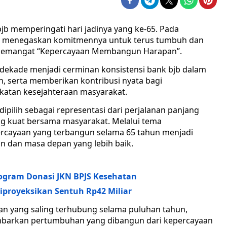
bjb memperingati hari jadinya yang ke-65. Pada
i menegaskan komitmennya untuk terus tumbuh dan
 semangat “Kepercayaan Membangun Harapan”.
 dekade menjadi cerminan konsistensi bank bjb dalam
, serta memberikan kontribusi nyata bagi
atan kesejahteraan masyarakat.
ilih sebagai representasi dari perjalanan panjang
 kuat bersama masyarakat. Melalui tema
rcayaan yang terbangun selama 65 tahun menjadi
 dan masa depan yang lebih baik.
ogram Donasi JKN BPJS Kesehatan
iproyeksikan Sentuh Rp42 Miliar
n yang saling terhubung selama puluhan tahun,
mbarkan pertumbuhan yang dibangun dari kepercayaan