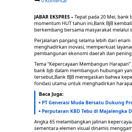
0 Komentar
JABAR EKSPRES –
Tepat pada 20 Mei, bank 
momentum HUT tahun ini,Bank BJB kembal
berkembang bersama masyarakat melalui
Perjalanan panjang selama lebih dari enam
menghadirkan inovasi, memperkuat layanan
pembangunan ekonomi daerah dan peningk
Tema “Kepercayaan Membangun Harapan” dip
bank bjb dalam membangun hubungan yang
tersebut,Bank BJB menegaskan bahwa kepe
fondasi utama untuk menghadirkan harapan
Baca Juga:
PT Generasi Muda Bersatu Dukung Pr
Perputaran KBD Tebu di Majalengka D
Angka 65 melambangkan jalinan kepercayaa
sementara elemen visual dinamis mengga