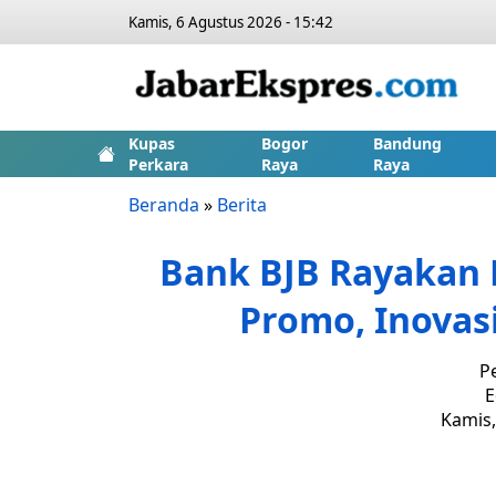
Kamis, 6 Agustus 2026 - 15:42
Kupas
Bogor
Bandung
Perkara
Raya
Raya
Beranda
»
Berita
Bank BJB Rayakan
Promo, Inovasi
P
E
Kamis,