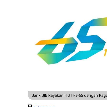
Bank BJB Rayakan HUT ke-65 dengan Raga