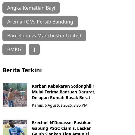
Angka Kematian Bayi
Arema FC Vs Persib Bandung
Barcelona vs Manchester United
BMKG
]
Berita Terkini
Korban Kebakaran Sodonghilir
Mulai Terima Bantuan Darurat,
Delapan Rumah Rusak Berat
Kamis, 6 Agustus 2026, 3:35 PM
Ezechiel N'Douassel Pastikan
Gabung PSGC Ciamis, Laskar
Galuh Siapkan Tiga Amunisi