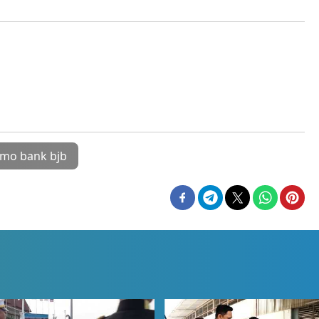
mo bank bjb