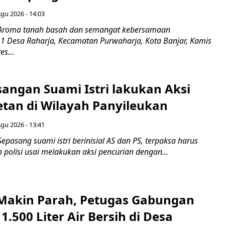
Agu 2026 - 14:03
 Aroma tanah basah dan semangat kebersamaan
1 Desa Raharja, Kecamatan Purwaharja, Kota Banjar, Kamis
es...
sangan Suami Istri lakukan Aksi
tan di Wilayah Panyileukan
Agu 2026 - 13:41
epasang suami istri berinisial AS dan PS, terpaksa harus
polisi usai melakukan aksi pencurian dengan...
akin Parah, Petugas Gabungan
1.500 Liter Air Bersih di Desa