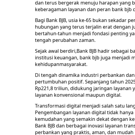
dan terus bergerak menuju harapan yang
keberagaman layanan dan peran bank bjb 
Bagi Bank BJB, usia ke-65 bukan sekadar pe
hubungan yang terus terjalin erat dengan
bertahun-tahun menjadi fondasi penting yan
tengah perubahan zaman.
Sejak awal berdiri,Bank BJB hadir sebagai 
institusi keuangan, bank bjb juga menjadi
kehidupanmasyarakat.
Di tengah dinamika industri perbankan da
pertumbuhan positif. Sepanjang tahun 2025,
Rp221,8 triliun, didukung jaringan layanan 
layanan konvensional maupun digital.
Transformasi digital menjadi salah satu lan
Pengembangan layanan digital tidak hanya 
kemudahan yang semakin dekat dengan kebu
Bank BJB dan berbagai inovasi layanan tra
perbankan yang praktis, aman, dan mudah 