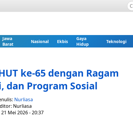
Jawa
Gaya
Nasional
Ekbis
Teknologi
Barat
Hidup
 HUT ke-65 dengan Ragam
, dan Program Sosial
enulis:
Nurliasa
ditor: Nurliasa
 21 Mei 2026 - 20:37