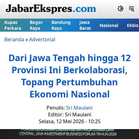
Kupas
Bogor
Bandung
Jawa
Nasional
Ekbis
Perkara
Raya
Raya
Barat
Beranda
»
Advertorial
Dari Jawa Tengah hingga 12
Provinsi Ini Berkolaborasi,
Topang Pertumbuhan
Ekonomi Nasional
Penulis:
Sri Maulani
Editor: Sri Maulani
Selasa, 12 Mei 2026 - 10:25