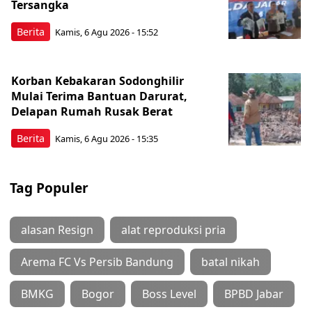
Tersangka
Berita
Kamis, 6 Agu 2026 - 15:52
Korban Kebakaran Sodonghilir
Mulai Terima Bantuan Darurat,
Delapan Rumah Rusak Berat
Berita
Kamis, 6 Agu 2026 - 15:35
Tag Populer
alasan Resign
alat reproduksi pria
Arema FC Vs Persib Bandung
batal nikah
BMKG
Bogor
Boss Level
BPBD Jabar