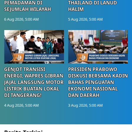
PEMADAMAN DI
THAILAND DI LANUD
SEJUMLAH WILAYAH
HALIM
6 Aug 2026, 5:00 AM
5 Aug 2026, 5:00 AM
GENJOT TRANSISI
PRESIDEN PRABOWO
ENERGI, WAPRES GIBRAN
DISKUSI BERSAMA KADIN
JAJAL LANGSUNG MOTOR
BAHAS PENGUATAN
LISTRIK BUATAN LOKAL
EKONOMI NASIONAL
DI TANGERANG!
DAN DAERAH
4 Aug 2026, 5:00 AM
3 Aug 2026, 5:00 AM