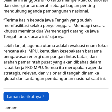
Selama ini anggota MPU terus memperkuat kolaborasi
dan sinergi antardaerah sebagai bagian penting
mendukung agenda pembangunan nasional.
“Terima kasih kepada Jawa Tengah yang sudah
memfasilitasi selaku penyelenggara. Mendagri secara
khusus meminta dua Wamendagri datang ke Jawa
Tengah untuk acara ini,” ujarnya.
Lebih lanjut, agenda utama adalah evaluasi enam fokus
rencana aksi MPU, kemudian kesepakatan bersama
pengawasan energi dan pangan lintas batas, dan
arahan pemerintah pusat yang akan dibahas dalam
rapat kerja FKD MPU. Semua itu merupakan agenda
strategis, relevan, dan visioner di tengah dinamika
global dan tantangan pembangunan nasional saat ini.
Laman berikutnya
Laman: