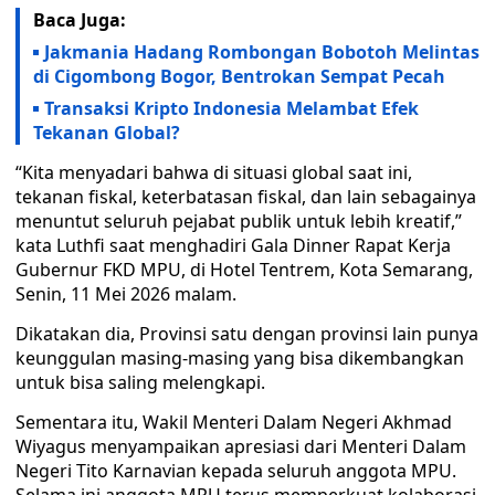
Baca Juga:
Jakmania Hadang Rombongan Bobotoh Melintas
di Cigombong Bogor, Bentrokan Sempat Pecah
Transaksi Kripto Indonesia Melambat Efek
Tekanan Global?
“Kita menyadari bahwa di situasi global saat ini,
tekanan fiskal, keterbatasan fiskal, dan lain sebagainya
menuntut seluruh pejabat publik untuk lebih kreatif,”
kata Luthfi saat menghadiri Gala Dinner Rapat Kerja
Gubernur FKD MPU, di Hotel Tentrem, Kota Semarang,
Senin, 11 Mei 2026 malam.
Dikatakan dia, Provinsi satu dengan provinsi lain punya
keunggulan masing-masing yang bisa dikembangkan
untuk bisa saling melengkapi.
Sementara itu, Wakil Menteri Dalam Negeri Akhmad
Wiyagus menyampaikan apresiasi dari Menteri Dalam
Negeri Tito Karnavian kepada seluruh anggota MPU.