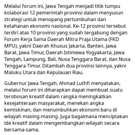
Melalui forum ini, Jawa Tengah menjadi titik tumpu
kolaborasi 12 pemerintah provinsi dalam menyusun
strategi untuk menopang pertumbuhan dan
ketahanan ekonomi nasional. Ke-12 provinsi tersebut
terdiri atas 10 provinsi yang sudah tergabung dengan
Forum Kerja Sama Daerah Mitra Praja Utama (FKD
MPU), yakni Daerah Khusus Jakarta, Banten, Jawa
Barat, Jawa Timur, Daerah Istimewa Yogyakarta, Jawa
Tengah, Lampung, Bali, Nusa Tenggara Barat, dan Nusa
Tenggara Timur. Ditambah dua provinsi lainnya, yakni
Maluku Utara dan Kepulauan Riau.
Gubernur Jawa Tengah, Ahmad Luthfi menyatakan,
melalui forum ini diharapkan dapat membuat suatu
terobosan kreatif dalam rangka meningkatkan
kesejahteraan masyarakat, menekan angka
kemiskinan, dan menumbuhkan ekonomi baru di
wilayah masing-masing. Juga bagaimana menciptakan
ide kreatif dalam mengembangkan wilayah secara
bersama-sama.