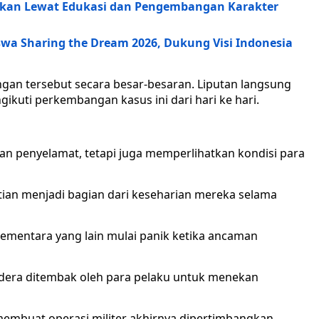
ikan Lewat Edukasi dan Pengembangan Karakter
wa Sharing the Dream 2026, Dukung Visi Indonesia
gan tersebut secara besar-besaran. Liputan langsung
ikuti perkembangan kasus ini dari hari ke hari.
kan penyelamat, tetapi juga memperlihatkan kondisi para
tian menjadi bagian dari keseharian mereka selama
ementara yang lain mulai panik ketika ancaman
andera ditembak oleh para pelaku untuk menekan
g membuat operasi militer akhirnya dipertimbangkan