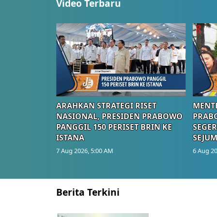
Video Terbaru
ARAHKAN STRATEGI RISET
MENTE
NASIONAL, PRESIDEN PRABOWO
PRAB
PANGGIL 150 PERISET BRIN KE
SEGER
ISTANA
SEJUM
7 Aug 2026, 5:00 AM
6 Aug 20
Berita Terkini