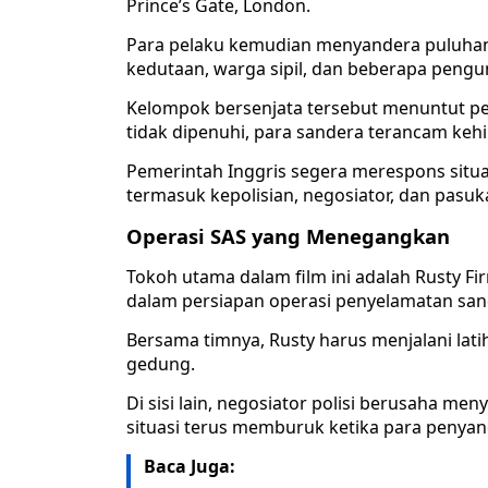
Prince’s Gate, London.
Para pelaku kemudian menyandera puluhan
kedutaan, warga sipil, dan beberapa pengu
Kelompok bersenjata tersebut menuntut pem
tidak dipenuhi, para sandera terancam keh
Pemerintah Inggris segera merespons situas
termasuk kepolisian, negosiator, dan pasukan
Operasi SAS yang Menegangkan
Tokoh utama dalam film ini adalah Rusty Fir
dalam persiapan operasi penyelamatan san
Bersama timnya, Rusty harus menjalani la
gedung.
Di sisi lain, negosiator polisi berusaha m
situasi terus memburuk ketika para penyan
Baca Juga: