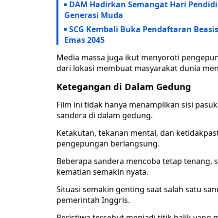
DAM Hadirkan Semangat Hari Pendid
Generasi Muda
SCG Kembali Buka Pendaftaran Beasis
Emas 2045
Media massa juga ikut menyoroti pengepun
dari lokasi membuat masyarakat dunia meng
Ketegangan di Dalam Gedung
Film ini tidak hanya menampilkan sisi pasu
sandera di dalam gedung.
Ketakutan, tekanan mental, dan ketidakpas
pengepungan berlangsung.
Beberapa sandera mencoba tetap tenang, s
kematian semakin nyata.
Situasi semakin genting saat salah satu s
pemerintah Inggris.
Peristiwa tersebut menjadi titik balik yan