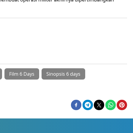
Film 6 Days
Sinopsis 6 days