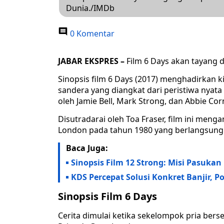
Dunia./IMDb
0 Komentar
JABAR EKSPRES –
Film 6 Days akan tayang d
Sinopsis film 6 Days (2017) menghadirkan
sandera yang diangkat dari peristiwa nyata pa
oleh Jamie Bell, Mark Strong, dan Abbie Cor
Disutradarai oleh Toa Fraser, film ini men
London pada tahun 1980 yang berlangsung
Baca Juga:
Sinopsis Film 12 Strong: Misi Pasuka
KDS Percepat Solusi Konkret Banjir, 
Sinopsis Film 6 Days
Cerita dimulai ketika sekelompok pria ber