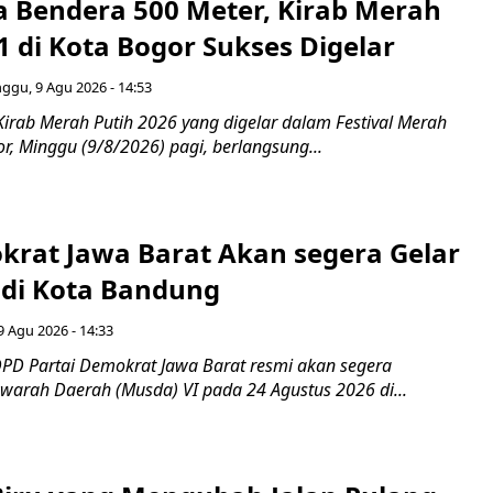
 Bendera 500 Meter, Kirab Merah
1 di Kota Bogor Sukses Digelar
ggu, 9 Agu 2026 - 14:53
Kirab Merah Putih 2026 yang digelar dalam Festival Merah
or, Minggu (9/8/2026) pagi, berlangsung...
rat Jawa Barat Akan segera Gelar
di Kota Bandung
 Agu 2026 - 14:33
PD Partai Demokrat Jawa Barat resmi akan segera
arah Daerah (Musda) VI pada 24 Agustus 2026 di...