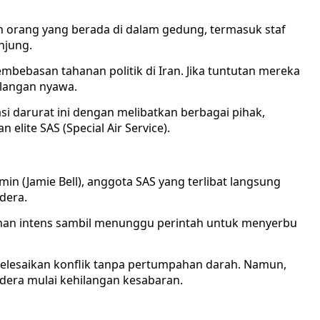
 orang yang berada di dalam gedung, termasuk staf
njung.
bebasan tahanan politik di Iran. Jika tuntutan mereka
ilangan nyawa.
i darurat ini dengan melibatkan berbagai pihak,
 elite SAS (Special Air Service).
min (Jamie Bell), anggota SAS yang terlibat langsung
dera.
tihan intens sambil menunggu perintah untuk menyerbu
enyelesaikan konflik tanpa pertumpahan darah. Namun,
dera mulai kehilangan kesabaran.