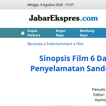
Minggu, 9 Agustus 2026 - 15:57
Kupas
Bogor
Bandung
Perkara
Raya
Raya
Beranda
»
Entertainment
»
Film
Sinopsis Film 6 D
Penyelamatan San
Penulis
Editor
Kamis,