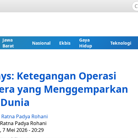
Jawa
Gaya
Nasional
Ekbis
Teknologi
Barat
Hidup
ays: Ketegangan Operasi
dera yang Menggemparkan
Dunia
:
Ratna Padya Rohani
: Ratna Padya Rohani
 7 Mei 2026 - 20:29