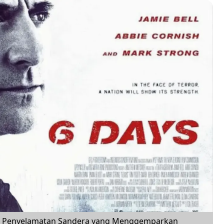
asi Penyelamatan Sandera yang Menggemparkan