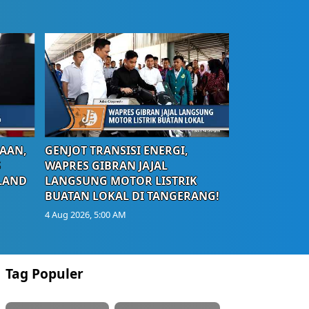
AAN,
GENJOT TRANSISI ENERGI,
S
WAPRES GIBRAN JAJAL
LAND
LANGSUNG MOTOR LISTRIK
BUATAN LOKAL DI TANGERANG!
4 Aug 2026, 5:00 AM
Tag Populer