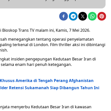
i Bioskop Trans TV malam ini, Kamis, 7 Mei 2026.
 kisah menegangkan tentang operasi penyelamatan
ling terkenal di London. Film thriller aksi ini dibintangi
nish.
gangkat insiden pengepungan Kedutaan Besar Iran di
 selama enam hari penuh ketegangan.
n Khusus Amerika di Tengah Perang Afghanistan
Polder Retensi Sukamanah Siap Dibangun Tahun Ini
senjata menyerbu Kedutaan Besar Iran di kawasan